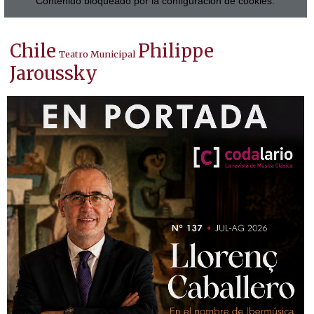
Contenido bloqueado por la configuración de cookies.
Chile
Philippe
Teatro Municipal
Jaroussky