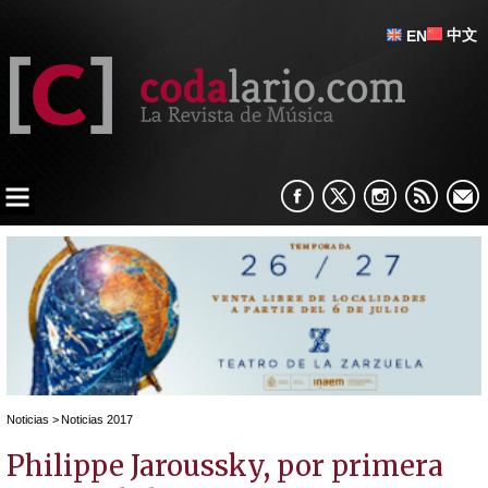
中文
EN
Noticias
>
Noticias 2017
Philippe Jaroussky, por primera