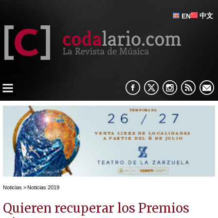
中文
EN
Noticias
>
Noticias 2019
Quieren recuperar los Premios