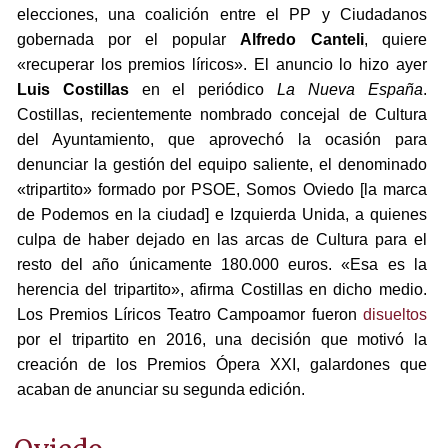
elecciones, una coalición entre el PP y Ciudadanos
gobernada por el popular
Alfredo Canteli
, quiere
«recuperar los premios líricos». El anuncio lo hizo ayer
Luis Costillas
en el periódico
La Nueva España
.
Costillas, recientemente nombrado concejal de Cultura
del Ayuntamiento, que aprovechó la ocasión para
denunciar la gestión del equipo saliente, el denominado
«tripartito» formado por PSOE, Somos Oviedo [la marca
de Podemos en la ciudad] e Izquierda Unida, a quienes
culpa de haber dejado en las arcas de Cultura para el
resto del año únicamente 180.000 euros. «Esa es la
herencia del tripartito», afirma Costillas en dicho medio.
Los Premios Líricos Teatro Campoamor fueron
disueltos
por el tripartito en 2016, una decisión que motivó la
creación de los Premios Ópera XXI, galardones que
acaban de anunciar su segunda edición.