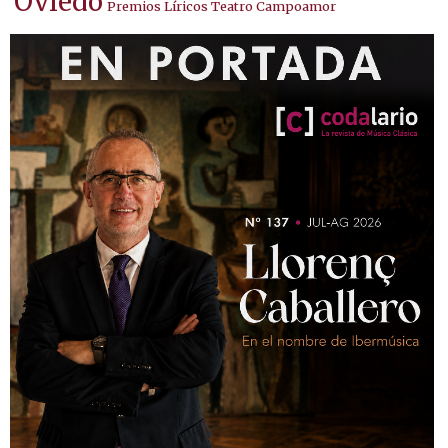
Oviedo
Premios Líricos Teatro Campoamor