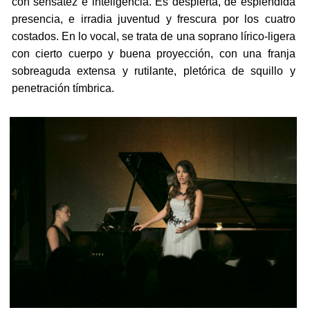
con sensatez e inteligencia. Es despierta, de espléndida
presencia, e irradia juventud y frescura por los cuatro
costados. En lo vocal, se trata de una soprano lírico-ligera
con cierto cuerpo y buena proyección, con una franja
sobreaguda extensa y rutilante, pletórica de squillo y
penetración tímbrica.