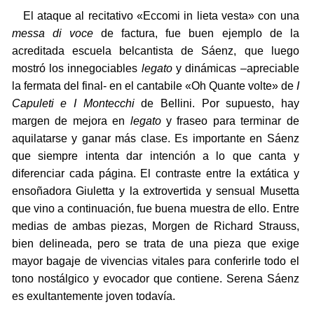
El ataque al recitativo «Eccomi in lieta vesta» con una
messa di voce
de factura, fue buen ejemplo de la
acreditada escuela belcantista de Sáenz, que luego
mostró los innegociables
legato
y dinámicas –apreciable
la fermata del final- en el cantabile «Oh Quante volte» de
I
Capuleti e I Montecchi
de Bellini. Por supuesto, hay
margen de mejora en
legato
y fraseo para terminar de
aquilatarse y ganar más clase. Es importante en Sáenz
que siempre intenta dar intención a lo que canta y
diferenciar cada página. El contraste entre la extática y
ensoñadora Giuletta y la extrovertida y sensual Musetta
que vino a continuación, fue buena muestra de ello. Entre
medias de ambas piezas, Morgen de Richard Strauss,
bien delineada, pero se trata de una pieza que exige
mayor bagaje de vivencias vitales para conferirle todo el
tono nostálgico y evocador que contiene. Serena Sáenz
es exultantemente joven todavía.