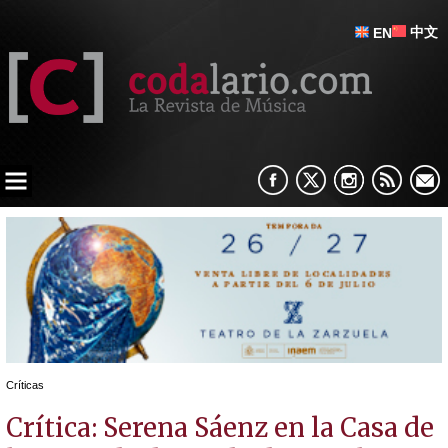
中文
EN
Críticas
Crítica: Serena Sáenz en la Casa de