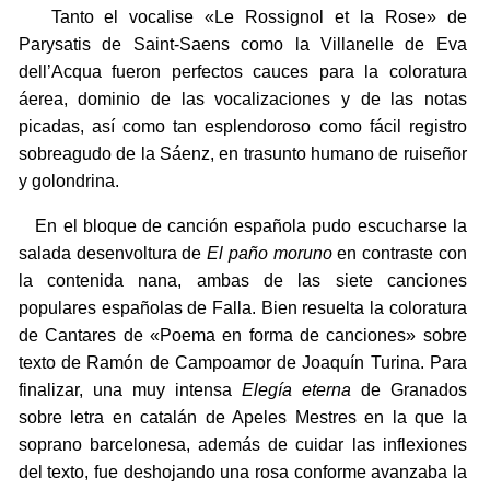
Tanto el vocalise «Le Rossignol et la Rose» de
Parysatis de Saint-Saens como la Villanelle de Eva
dell’Acqua fueron perfectos cauces para la coloratura
áerea, dominio de las vocalizaciones y de las notas
picadas, así como tan esplendoroso como fácil registro
sobreagudo de la Sáenz, en trasunto humano de ruiseñor
y golondrina.
En el bloque de canción española pudo escucharse la
salada desenvoltura de
El paño moruno
en contraste con
la contenida nana, ambas de las siete canciones
populares españolas de Falla. Bien resuelta la coloratura
de Cantares de «Poema en forma de canciones» sobre
texto de Ramón de Campoamor de Joaquín Turina. Para
finalizar, una muy intensa
Elegía eterna
de Granados
sobre letra en catalán de Apeles Mestres en la que la
soprano barcelonesa, además de cuidar las inflexiones
del texto, fue deshojando una rosa conforme avanzaba la