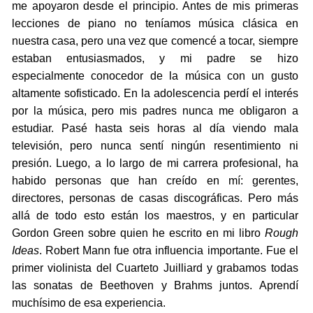
me apoyaron desde el principio. Antes de mis primeras
lecciones de piano no teníamos música clásica en
nuestra casa, pero una vez que comencé a tocar, siempre
estaban entusiasmados, y mi padre se hizo
especialmente conocedor de la música con un gusto
altamente sofisticado. En la adolescencia perdí el interés
por la música, pero mis padres nunca me obligaron a
estudiar. Pasé hasta seis horas al día viendo mala
televisión, pero nunca sentí ningún resentimiento ni
presión. Luego, a lo largo de mi carrera profesional, ha
habido personas que han creído en mí: gerentes,
directores, personas de casas discográficas. Pero más
allá de todo esto están los maestros, y en particular
Gordon Green sobre quien he escrito en mi libro
Rough
Ideas
. Robert Mann fue otra influencia importante. Fue el
primer violinista del Cuarteto Juilliard y grabamos todas
las sonatas de Beethoven y Brahms juntos. Aprendí
muchísimo de esa experiencia.