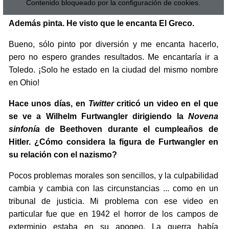
Contenido bloqueado por la configuración de cookies.
Además pinta. He visto que le encanta El Greco.
Bueno, sólo pinto por diversión y me encanta hacerlo,
pero no espero grandes resultados. Me encantaría ir a
Toledo. ¡Solo he estado en la ciudad del mismo nombre
en Ohio!
Hace unos días, en
Twitter
criticó un video en el que
se ve a Wilhelm Furtwangler dirigiendo la
Novena
sinfonía
de Beethoven durante el cumpleaños de
Hitler. ¿Cómo considera la figura de Furtwangler en
su relación con el nazismo?
Pocos problemas morales son sencillos, y la culpabilidad
cambia y cambia con las circunstancias ... como en un
tribunal de justicia. Mi problema con ese video en
particular fue que en 1942 el horror de los campos de
exterminio estaba en su apogeo. La guerra había