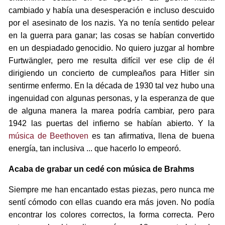
cambiado y había una desesperación e incluso descuido
por el asesinato de los nazis. Ya no tenía sentido pelear
en la guerra para ganar; las cosas se habían convertido
en un despiadado genocidio. No quiero juzgar al hombre
Furtwängler, pero me resulta difícil ver ese clip de él
dirigiendo un concierto de cumpleaños para Hitler sin
sentirme enfermo. En la década de 1930 tal vez hubo una
ingenuidad con algunas personas, y la esperanza de que
de alguna manera la marea podría cambiar, pero para
1942 las puertas del infierno se habían abierto. Y la
música de Beethoven
es tan afirmativa, llena de buena
energía, tan inclusiva ... que hacerlo lo empeoró.
Acaba de grabar un cedé con música de Brahms
Siempre me han encantado estas piezas, pero nunca me
sentí cómodo con ellas cuando era más joven. No podía
encontrar los colores correctos, la forma correcta. Pero