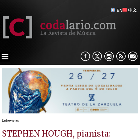
中文
EN
Entrevistas
STEPHEN HOUGH, pianista: