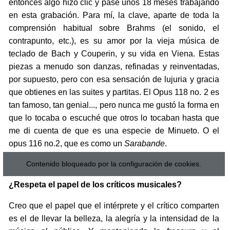
entonces algo hizo clic y pasé unos 18 meses trabajando
en esta grabación. Para mí, la clave, aparte de toda la
comprensión habitual sobre Brahms (el sonido, el
contrapunto, etc.), es su amor por la vieja música de
teclado de Bach y Couperin, y su vida en Viena. Estas
piezas a menudo son danzas, refinadas y reinventadas,
por supuesto, pero con esa sensación de lujuria y gracia
que obtienes en las suites y partitas. El Opus 118 no. 2 es
tan famoso, tan genial..., pero nunca me gustó la forma en
que lo tocaba o escuché que otros lo tocaban hasta que
me di cuenta de que es una especie de Minueto. O el
opus 116 no.2, que es como un
Sarabande
.
Contenido bloqueado por la configuración de cookies.
¿Respeta el papel de los críticos musicales?
Creo que el papel que el intérprete y el crítico comparten
es el de llevar la belleza, la alegría y la intensidad de la