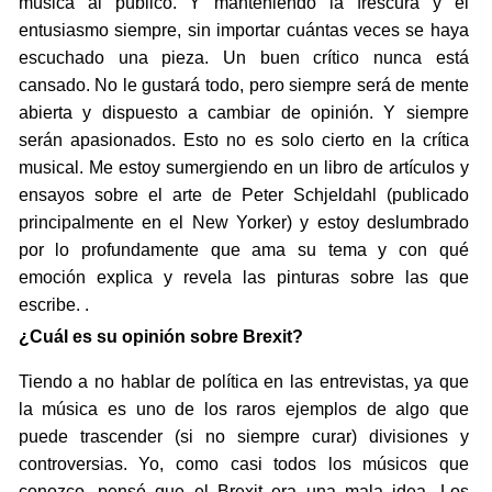
música al público. Y manteniendo la frescura y el
entusiasmo siempre, sin importar cuántas veces se haya
escuchado una pieza. Un buen crítico nunca está
cansado. No le gustará todo, pero siempre será de mente
abierta y dispuesto a cambiar de opinión. Y siempre
serán apasionados. Esto no es solo cierto en la crítica
musical. Me estoy sumergiendo en un libro de artículos y
ensayos sobre el arte de Peter Schjeldahl (publicado
principalmente en el New Yorker) y estoy deslumbrado
por lo profundamente que ama su tema y con qué
emoción explica y revela las pinturas sobre las que
escribe. .
¿Cuál es su opinión sobre Brexit?
Tiendo a no hablar de política en las entrevistas, ya que
la música es uno de los raros ejemplos de algo que
puede trascender (si no siempre curar) divisiones y
controversias. Yo, como casi todos los músicos que
conozco, pensé que el Brexit era una mala idea. Los