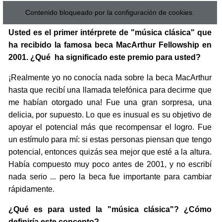
Contenido bloqueado por la configuración de cookies.
Usted es el primer intérprete de "música clásica" que
ha recibido la famosa beca MacArthur Fellowship en
2001. ¿Qué ha significado este premio para usted?
¡Realmente yo no conocía nada sobre la beca MacArthur
hasta que recibí una llamada telefónica para decirme que
me habían otorgado una! Fue una gran sorpresa, una
delicia, por supuesto. Lo que es inusual es su objetivo de
apoyar el potencial más que recompensar el logro. Fue
un estímulo para mí: si estas personas piensan que tengo
potencial, entonces quizás sea mejor que esté a la altura.
Había compuesto muy poco antes de 2001, y no escribí
nada serio ... pero la beca fue importante para cambiar
rápidamente.
¿Qué es para usted la "música clásica"? ¿Cómo
definiría este concepto?