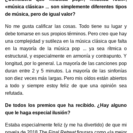
«música clásica» ... son simplemente diferentes tipos
de música, pero de igual valor?
No me gusta calificar las cosas. Todo tiene su lugar y
debe tomarse en sus propios términos. Pero creo que hay
una complejidad y sutileza en la música clásica que falta
en la mayoría de la música pop ... ya sea rítmica o
estructural, y especialmente en armonía y contrapunto. Y
longitud, por lo general. La mayoría de las canciones pop
duran entre 2 y 5 minutos. La mayoría de las sinfonías
son diez veces más largas. Pero mis oídos están abiertos
a todo y siempre estoy feliz de que una opinión sea
refutada.
De todos los premios que ha recibido. ¿Hay alguno
que le haga especial ilusión?
Estaba especialmente feliz (y me ha divertido) de que mi
novela de 2018
The Final Retreat
figurara como «la mejor