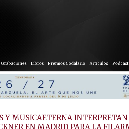
Grabaciones
Libros
Premios Codalario
Artículos
Podcast
IS Y MUSICAETERNA INTERPRETAN
CKNER EN MADRID PARA LA FILA