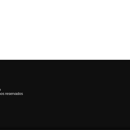
o
hos reservados