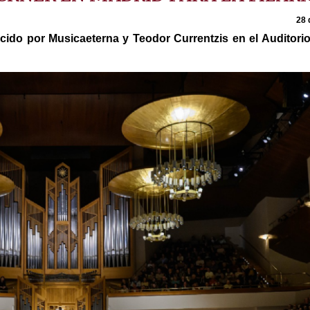
28 
cido por Musicaeterna y Teodor Currentzis en el Auditori