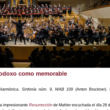
rodoxo como memorable
Filarmónica.
Sinfonía núm. 9, WAB 109
(Anton Bruckner). 
la impresionante
Resurrección
de Mahler escuchada el día 26 d