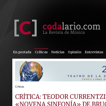
En portada
Críticas
Noticias
Opinión
Entrevistas
Críticas
CRÍTICA: TEODOR CURRENTZ
«NOVENA SINFONÍA» DE BRU