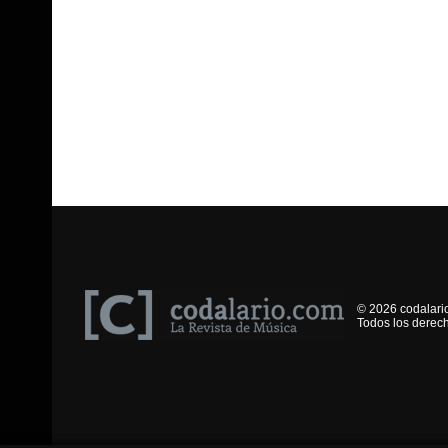
© 2026 codalari
Todos los derec