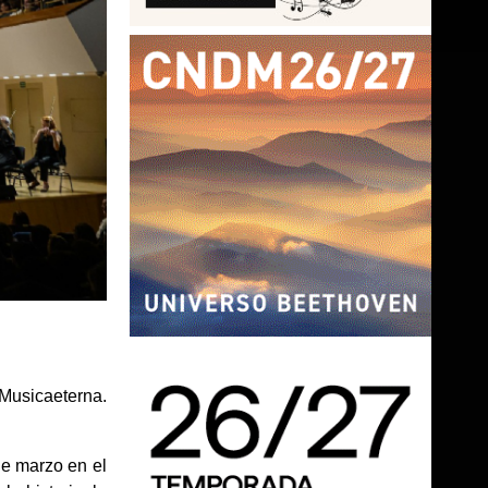
Musicaeterna.
e marzo en el