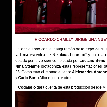
RICCARDO CHAILLY DIRIGE UNA NUE
Concidiendo con la inauguración de la Expo de Milá
la firma escénica de
Nikolaus Lehnhoff
y bajo la 
optado por la versión completada por
Luciano Berio
Nina Stemme
protagoniza estas representaciones, q
23. Completan el reparto el tenor
Aleksandrs Anton
y
Carlo Bosi
(Altoum), entre otros.
Codalario
dará cuenta de esta producción desde Mi