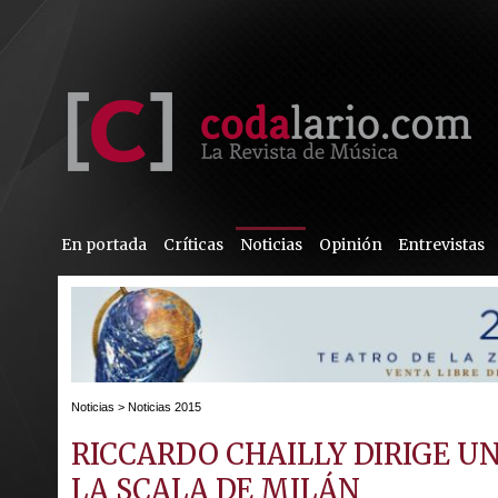
En portada
Críticas
Noticias
Opinión
Entrevistas
Noticias
>
Noticias 2015
RICCARDO CHAILLY DIRIGE 
LA SCALA DE MILÁN