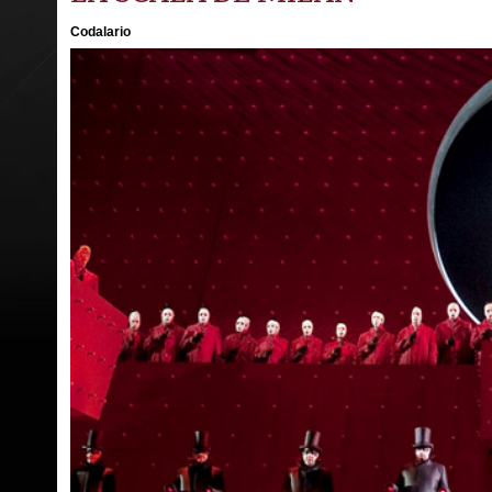
Codalario