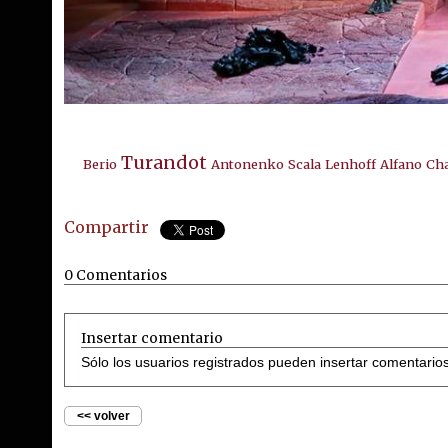
Turandot
Berio
Antonenko
Scala
Lenhoff
Alfano
Cha
Compartir
0 Comentarios
Insertar comentario
Sólo los usuarios registrados pueden insertar comentario
<< volver