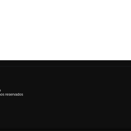
o
hos reservados