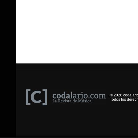
© 2026 codalari
Todos los derec