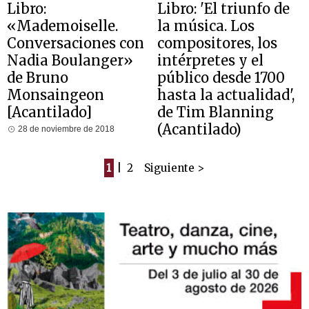
Libro:
Libro: 'El triunfo de
«Mademoiselle.
la música. Los
Conversaciones con
compositores, los
Nadia Boulanger»
intérpretes y el
de Bruno
público desde 1700
Monsaingeon
hasta la actualidad',
[Acantilado]
de Tim Blanning
(Acantilado)
28 de noviembre de 2018
9 de febrero de 2018
1
|
2
Siguiente >