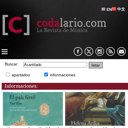
中文
EN
Buscar:
apartados
informaciones
Informaciones: