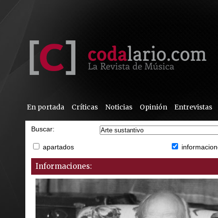
En portada
Críticas
Noticias
Opinión
Entrevistas
Buscar:
apartados
informacion
Informaciones: