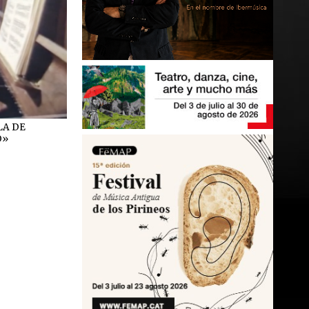
LA DE
O»