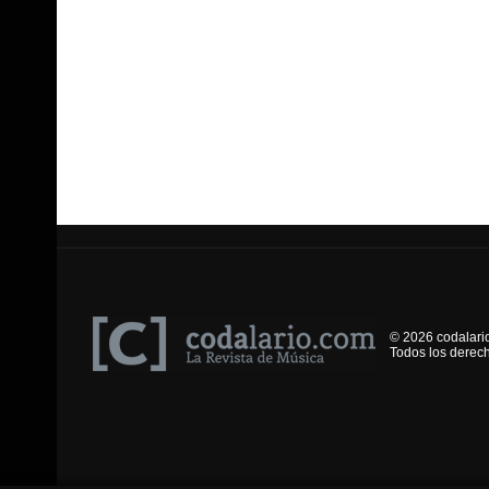
© 2026 codalari
Todos los derec