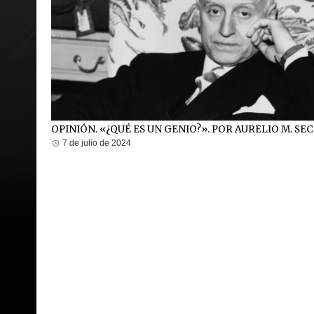
OPINIÓN. «¿QUÉ ES UN GENIO?». POR AURELIO M. SE
7 de julio de 2024