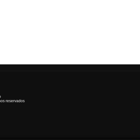
o
hos reservados