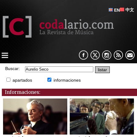
中文
EN
Buscar:
apartados
informaciones
Informaciones: