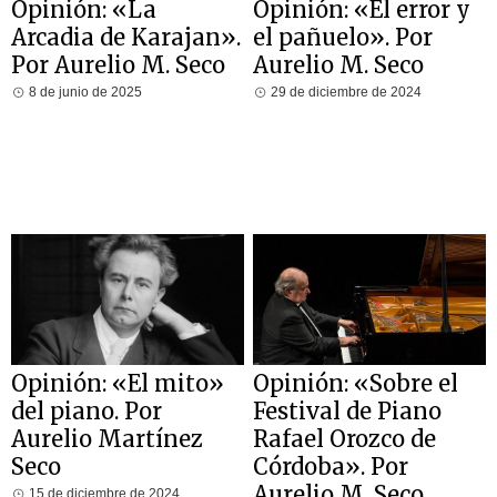
Opinión: «La
Opinión: «El error y
Arcadia de Karajan».
el pañuelo». Por
Por Aurelio M. Seco
Aurelio M. Seco
8 de junio de 2025
29 de diciembre de 2024
Opinión: «El mito»
Opinión: «Sobre el
del piano. Por
Festival de Piano
Aurelio Martínez
Rafael Orozco de
Seco
Córdoba». Por
Aurelio M. Seco
15 de diciembre de 2024