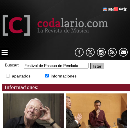
中文
EN
Buscar:
apartados
informaciones
Informaciones: