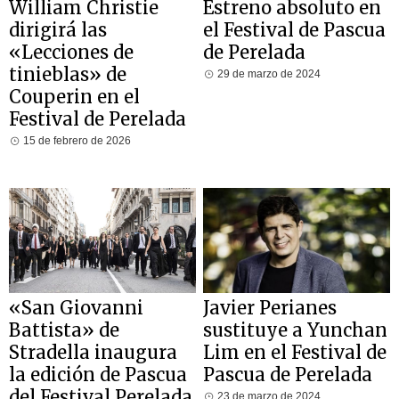
William Christie
Estreno absoluto en
dirigirá las
el Festival de Pascua
«Lecciones de
de Perelada
tinieblas» de
29 de marzo de 2024
Couperin en el
Festival de Perelada
15 de febrero de 2026
«San Giovanni
Javier Perianes
Battista» de
sustituye a Yunchan
Stradella inaugura
Lim en el Festival de
la edición de Pascua
Pascua de Perelada
del Festival Perelada
23 de marzo de 2024