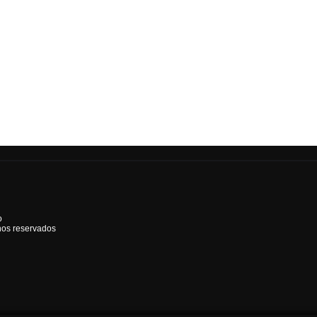
o
hos reservados