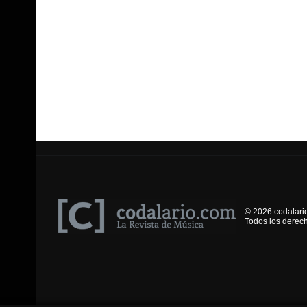
© 2026 codalari
Todos los derec