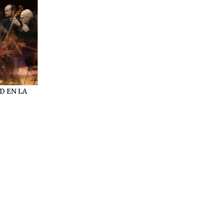
D EN LA