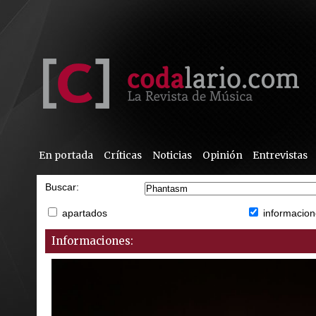
En portada
Críticas
Noticias
Opinión
Entrevistas
Buscar:
apartados
informacion
Informaciones: