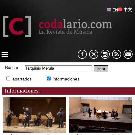
中文
EN
Buscar:
apartados
informaciones
Informaciones: