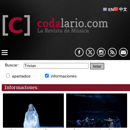
中文
EN
Buscar:
apartados
informaciones
Informaciones: