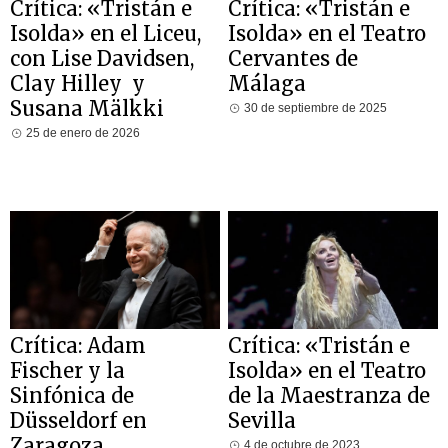
Crítica: «Tristán e
Crítica: «Tristán e
Isolda» en el Liceu,
Isolda» en el Teatro
con Lise Davidsen,
Cervantes de
Clay Hilley y
Málaga
Susana Mälkki
30 de septiembre de 2025
25 de enero de 2026
Crítica: Adam
Crítica: «Tristán e
Fischer y la
Isolda» en el Teatro
Sinfónica de
de la Maestranza de
Düsseldorf en
Sevilla
Zaragoza
4 de octubre de 2023