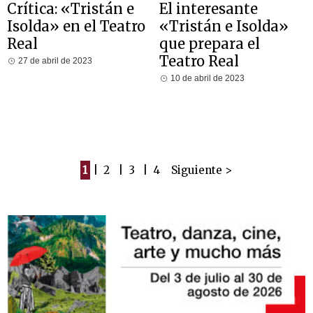
Crítica: «Tristán e
El interesante
Isolda» en el Teatro
«Tristán e Isolda»
Real
que prepara el
Teatro Real
27 de abril de 2023
10 de abril de 2023
1
|
2
|
3
|
4
Siguiente >