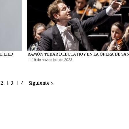
E LIED
RAMÓN TEBAR DEBUTA HOY EN LA ÓPERA DE SA
19 de noviembre de 2023
2
|
3
|
4
Siguiente >