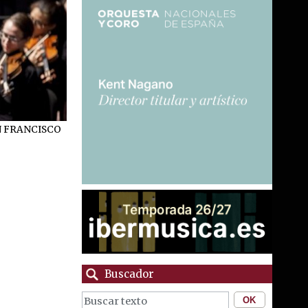
N FRANCISCO
Buscador