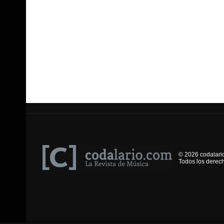
© 2026 codalari
Todos los derec