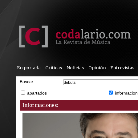
En portada
Críticas
Noticias
Opinión
Entrevistas
Buscar:
apartados
informacion
Informaciones: