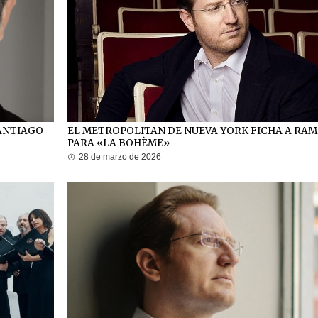
SANTIAGO
EL METROPOLITAN DE NUEVA YORK FICHA A RA
PARA «LA BOHÈME»
28 de marzo de 2026