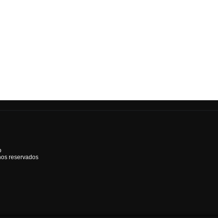
o
hos reservados