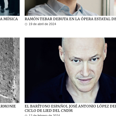
LA MÚSICA
RAMÓN TEBAR DEBUTA EN LA ÓPERA ESTATAL 
19 de abril de 2024
HARMONIE
EL BARÍTONO ESPAÑOL JOSÉ ANTONIO LÓPEZ DE
CICLO DE LIED DEL CNDM
12 de febrero de 2024