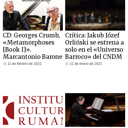
CD: Georges Crumb,
Crítica: Jakub Józef
«Metamorphoses
Orliński se estrena a
[Book I]».
solo en el «Universo
Marcantonio Barone
Barroco» del CNDM
11 de febrero de 2021
21 de enero de 2021