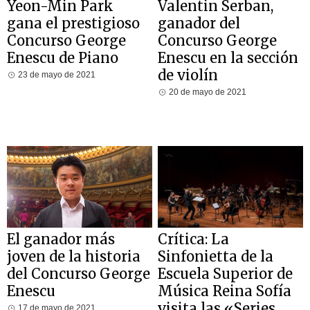
Yeon-Min Park
Valentin Serban,
gana el prestigioso
ganador del
Concurso George
Concurso George
Enescu de Piano
Enescu en la sección
de violín
23 de mayo de 2021
20 de mayo de 2021
El ganador más
Crítica: La
joven de la historia
Sinfonietta de la
del Concurso George
Escuela Superior de
Enescu
Música Reina Sofía
visita las «Series
17 de mayo de 2021