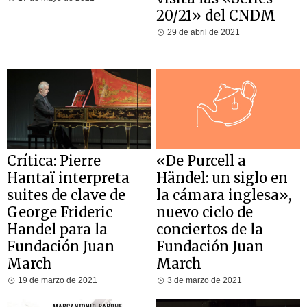
20/21» del CNDM
29 de abril de 2021
Crítica: Pierre
«De Purcell a
Hantaï interpreta
Händel: un siglo en
suites de clave de
la cámara inglesa»,
George Frideric
nuevo ciclo de
Handel para la
conciertos de la
Fundación Juan
Fundación Juan
March
March
19 de marzo de 2021
3 de marzo de 2021