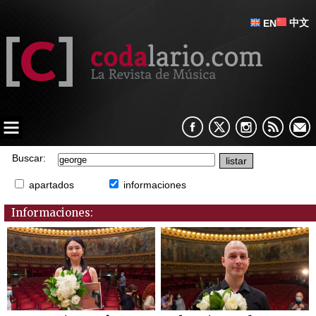
中文
EN
Buscar:
apartados
informaciones
Informaciones: