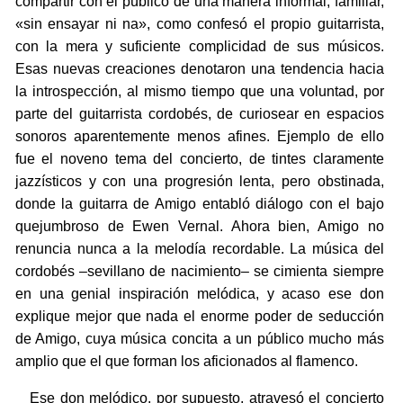
compartir con el público de una manera informal, familiar,
«sin ensayar ni na», como confesó el propio guitarrista,
con la mera y suficiente complicidad de sus músicos.
Esas nuevas creaciones denotaron una tendencia hacia
la introspección, al mismo tiempo que una voluntad, por
parte del guitarrista cordobés, de curiosear en espacios
sonoros aparentemente menos afines. Ejemplo de ello
fue el noveno tema del concierto, de tintes claramente
jazzísticos y con una progresión lenta, pero obstinada,
donde la guitarra de Amigo entabló diálogo con el bajo
quejumbroso de Ewen Vernal. Ahora bien, Amigo no
renuncia nunca a la melodía recordable. La música del
cordobés –sevillano de nacimiento– se cimienta siempre
en una genial inspiración melódica, y acaso ese don
explique mejor que nada el enorme poder de seducción
de Amigo, cuya música concita a un público mucho más
amplio que el que forman los aficionados al flamenco.
Ese don melódico, por supuesto, atravesó el concierto