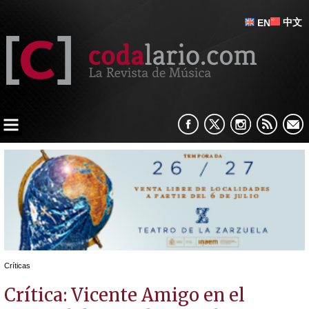
中文
EN
Críticas
Crítica: Vicente Amigo en el