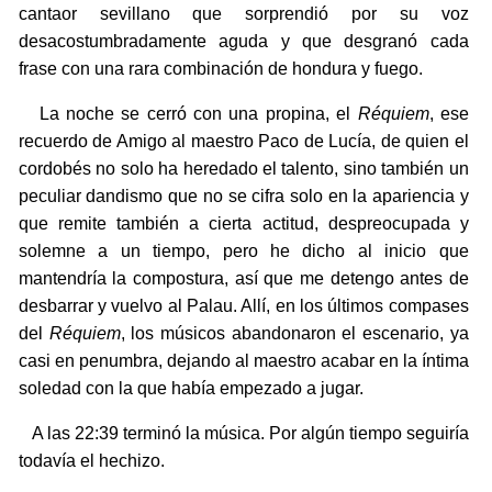
cantaor sevillano que sorprendió por su voz
desacostumbradamente aguda y que desgranó cada
frase con una rara combinación de hondura y fuego.
La noche se cerró con una propina, el
Réquiem
, ese
recuerdo de Amigo al maestro Paco de Lucía, de quien el
cordobés no solo ha heredado el talento, sino también un
peculiar dandismo que no se cifra solo en la apariencia y
que remite también a cierta actitud, despreocupada y
solemne a un tiempo, pero he dicho al inicio que
mantendría la compostura, así que me detengo antes de
desbarrar y vuelvo al Palau. Allí, en los últimos compases
del
Réquiem
, los músicos abandonaron el escenario, ya
casi en penumbra, dejando al maestro acabar en la íntima
soledad con la que había empezado a jugar.
A las 22:39 terminó la música. Por algún tiempo seguiría
todavía el hechizo.