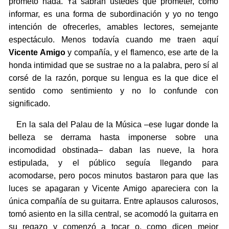
prometo nada. Ya sabrán ustedes que prometer, como
informar, es una forma de subordinación y yo no tengo
intención de ofrecerles, amables lectores, semejante
espectáculo. Menos todavía cuando me traen aquí
Vicente Amigo
y compañía, y el flamenco, ese arte de la
honda intimidad que se sustrae no a la palabra, pero sí al
corsé de la razón, porque su lengua es la que dice el
sentido como sentimiento y no lo confunde con
significado.
En la sala del Palau de la Música –ese lugar donde la
belleza se derrama hasta imponerse sobre una
incomodidad obstinada– daban las nueve, la hora
estipulada, y el público seguía llegando para
acomodarse, pero pocos minutos bastaron para que las
luces se apagaran y Vicente Amigo apareciera con la
única compañía de su guitarra. Entre aplausos calurosos,
tomó asiento en la silla central, se acomodó la guitarra en
su regazo y comenzó a tocar o, como dicen mejor