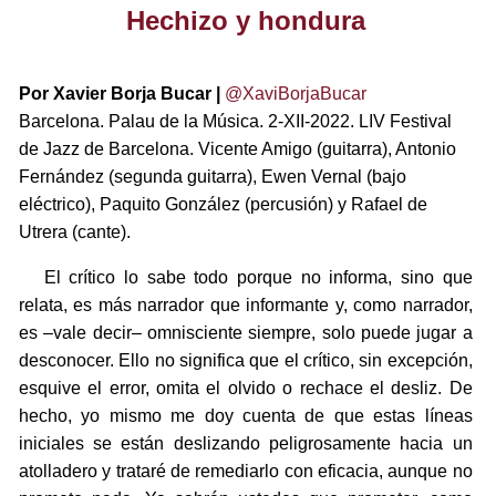
Hechizo y hondura
Por Xavier Borja Bucar |
@XaviBorjaBucar
Barcelona. Palau de la Música. 2-XII-2022. LIV Festival
de Jazz de Barcelona. Vicente Amigo (guitarra), Antonio
Fernández (segunda guitarra), Ewen Vernal (bajo
eléctrico), Paquito González (percusión) y Rafael de
Utrera (cante).
El crítico lo sabe todo porque no informa, sino que
relata, es más narrador que informante y, como narrador,
es –vale decir– omnisciente siempre, solo puede jugar a
desconocer. Ello no significa que el crítico, sin excepción,
esquive el error, omita el olvido o rechace el desliz. De
hecho, yo mismo me doy cuenta de que estas líneas
iniciales se están deslizando peligrosamente hacia un
atolladero y trataré de remediarlo con eficacia, aunque no