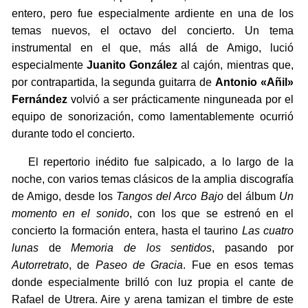
entero, pero fue especialmente ardiente en una de los
temas nuevos, el octavo del concierto. Un tema
instrumental en el que, más allá de Amigo, lució
especialmente
Juanito González
al cajón, mientras que,
por contrapartida, la segunda guitarra de
Antonio «Añil»
Fernández
volvió a ser prácticamente ninguneada por el
equipo de sonorización, como lamentablemente ocurrió
durante todo el concierto.
El repertorio inédito fue salpicado, a lo largo de la
noche, con varios temas clásicos de la amplia discografía
de Amigo, desde los
Tangos del Arco Bajo
del álbum
Un
momento en el sonido
, con los que se estrenó en el
concierto la formación entera, hasta el taurino
Las cuatro
lunas
de
Memoria de los sentidos
, pasando por
Autorretrato
, de
Paseo de Gracia
. Fue en esos temas
donde especialmente brilló con luz propia el cante de
Rafael de Utrera. Aire y arena tamizan el timbre de este