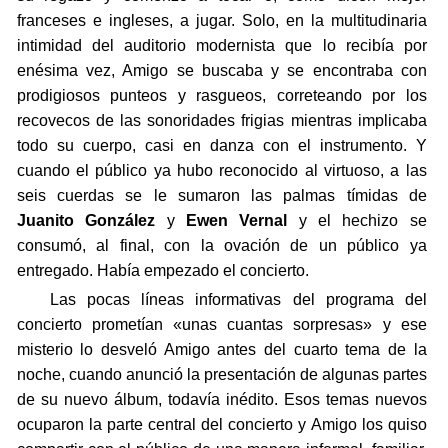
franceses e ingleses, a jugar. Solo, en la multitudinaria
intimidad del auditorio modernista que lo recibía por
enésima vez, Amigo se buscaba y se encontraba con
prodigiosos punteos y rasgueos, correteando por los
recovecos de las sonoridades frigias mientras implicaba
todo su cuerpo, casi en danza con el instrumento. Y
cuando el público ya hubo reconocido al virtuoso, a las
seis cuerdas se le sumaron las palmas tímidas de
Juanito González
y
Ewen Vernal
y el hechizo se
consumó, al final, con la ovación de un público ya
entregado. Había empezado el concierto.
Las pocas líneas informativas del programa del
concierto prometían «unas cuantas sorpresas» y ese
misterio lo desveló Amigo antes del cuarto tema de la
noche, cuando anunció la presentación de algunas partes
de su nuevo álbum, todavía inédito. Esos temas nuevos
ocuparon la parte central del concierto y Amigo los quiso