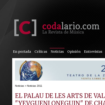
En portada
Críticas
Noticias
Opinión
Entrevistas
Noticias
>
Noticias 2011
EL PALAU DE LES ARTS DE VA
"YEVGUENI ONEGUIN" DE CH