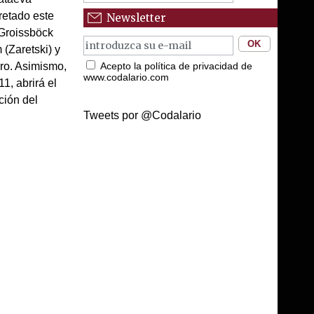
retado este
Newsletter
 Groissböck
(Zaretski) y
Acepto la política de privacidad de
ro. Asimismo,
www.codalario.com
1, abrirá el
ción del
Tweets por @Codalario