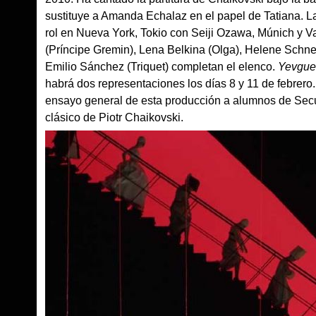
sustituye a Amanda Echalaz en el papel de Tatiana. La
rol en Nueva York, Tokio con Seiji Ozawa, Múnich y V
(Príncipe Gremin), Lena Belkina (Olga), Helene Schnei
Emilio Sánchez (Triquet) completan el elenco.
Yevgue
habrá dos representaciones los días 8 y 11 de febrero.
ensayo general de esta producción a alumnos de Secun
clásico de Piotr Chaikovski.