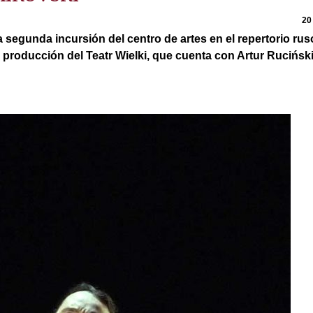
20
 segunda incursión del centro de artes en el repertorio rus
a producción del Teatr Wielki, que cuenta con Artur Ruciński 