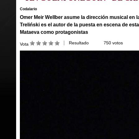
Codalario
Omer Meir Wellber asume la dirección musical en la
Treliński es el autor de la puesta en escena de est
Mataeva como protagonistas
Resultado
750 votos
Vota