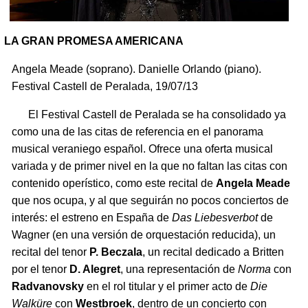
LA GRAN PROMESA AMERICANA
Angela Meade (soprano). Danielle Orlando (piano).
Festival Castell de Peralada, 19/07/13
El Festival Castell de Peralada se ha consolidado ya
como una de las citas de referencia en el panorama
musical veraniego español. Ofrece una oferta musical
variada y de primer nivel en la que no faltan las citas con
contenido operístico, como este recital de
Angela Meade
que nos ocupa, y al que seguirán no pocos conciertos de
interés: el estreno en España de
Das Liebesverbot
de
Wagner (en una versión de orquestación reducida), un
recital del tenor
P. Beczala
, un recital dedicado a Britten
por el tenor
D. Alegret
, una representación de
Norma
con
Radvanovsky
en el rol titular y el primer acto de
Die
Walküre
con
Westbroek
, dentro de un concierto con