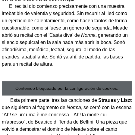
El recital dio comienzo precisamente con una muestra
irrebatible de valentía y seguridad. Sin recurrir al lied como
un ejercicio de calentamiento, como hacen tantos de forma
cuestionable, como si fuese un género de segunda, Meade
abrió su recital con el 'Casta diva' de
Norma
, generando un
silencio sepulcral en la sala nada más abrir la boca. Sonó
afinadísima, melódica, teatral, segura; al modo de las
grandes, apabullante. Sentó ya ahí, de partida, las bases
para un recital de altura.
Contenido bloqueado por la configuración de cookies.
Esta primera parte, tras las canciones de
Strauss
y
Liszt
que siguieron al fragmento de
Norma
, se cerró con la escena
"Ah! se un' urna è me concessa... Ah! la morte cui
m'apresso", de Beatrice di Tenda de Bellini. Una pieza que
volvió a demostrar el domino de Meade sobre el canto