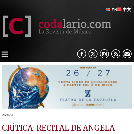
中文
EN
Portada
CRÍTICA: RECITAL DE ANGELA