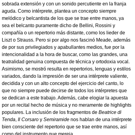
sobrada extensión y con un sonido percutiente en la franja
aguda. Como intérprete, plantea un concepto siempre
melódico y belcantista de los que se trae entre manos, ya
sea el belcanto puramente dicho de Bellini, Rossini y
compañía o un repertorio más distante, como los lieder de
Liszt o Strauss. Pero si por algo nos fascinó Meade, además
de por sus privilegiados y apabullantes medios, fue por la
intencionalidad a la hora de buscar, como las grandes, una
teatralidad genuina compuesta de técnica y ortodoxia vocal.
Asimismo, se mostró resulta en repertorios, lenguas y estilos
variados, dando la impresión de ser una intérprete valiente,
decidida y con un alto concepto del ejercicio del canto, lo
que no siempre puede decirse de todos los intérpretes que
se dedican a este trabajo. Además, cabe elogiar la apuesta
por un recital hecho de música y no meramente de highlights
populares. La inclusión de los fragmentos de
Beatrice di
Tenda
,
Il Corsaro
y
Semiramide
nos hablan de una intérprete
bien consciente del repertorio que se trae entre manos, así
como del instrumento que mereja.