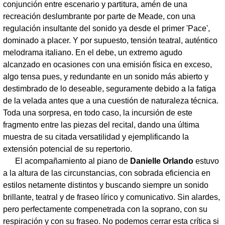
conjunción entre escenario y partitura, amén de una
recreación deslumbrante por parte de Meade, con una
regulación insultante del sonido ya desde el primer 'Pace',
dominado a placer. Y por supuesto, tensión teatral, auténtico
melodrama italiano. En el debe, un extremo agudo
alcanzado en ocasiones con una emisión física en exceso,
algo tensa pues, y redundante en un sonido más abierto y
destimbrado de lo deseable, seguramente debido a la fatiga
de la velada antes que a una cuestión de naturaleza técnica.
Toda una sorpresa, en todo caso, la incursión de este
fragmento entre las piezas del recital, dando una última
muestra de su citada versatilidad y ejemplificando la
extensión potencial de su repertorio.
El acompañamiento al piano de
Danielle Orlando
estuvo
a la altura de las circunstancias, con sobrada eficiencia en
estilos netamente distintos y buscando siempre un sonido
brillante, teatral y de fraseo lírico y comunicativo. Sin alardes,
pero perfectamente compenetrada con la soprano, con su
respiración y con su fraseo. No podemos cerrar esta crítica si