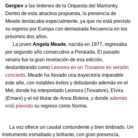
Gergiev
a las órdenes de la Orquesta del Mariisnky.
Dentro de esta atractiva propuesta, la presencia de
Meade destacaba especialmente, ya que no está previsto
su regreso por Europa con demasiada frecuencia en los
próximos dos años.
La joven
Angela Meade
, nacida en 1977, regresaba
por segundo año consecutivo a Peralada. El pasado
verano fue la gran revelación de esa edición,
deslumbrando como
Leonora en un
Trovatore
en versión
concierto
. Meade ha llevado una trayectoria imparable
este año, con notables éxitos y debutando además en el
Met, donde ha interpretado Leonora (
Trovatore
), Elvira
(
Ernani
) y el rol titular de
Anna Bolena
, y donde
además
está previsto
su regreso como
Norma
.
La voz ofrece un caudal contundente y bien timbrado. Un
instrumento esmaltado y brillante, con gran presencia,