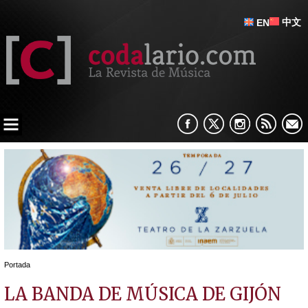
中文
EN
Portada
LA BANDA DE MÚSICA DE GIJÓN