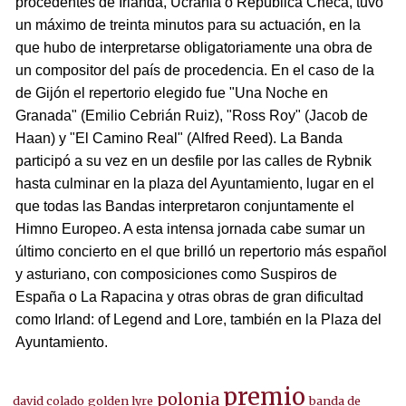
procedentes de Irlanda, Ucrania o República Checa, tuvo
un máximo de treinta minutos para su actuación, en la
que hubo de interpretarse obligatoriamente una obra de
un compositor del país de procedencia. En el caso de la
de Gijón el repertorio elegido fue "Una Noche en
Granada" (Emilio Cebrián Ruiz), "Ross Roy" (Jacob de
Haan) y "El Camino Real" (Alfred Reed). La Banda
participó a su vez en un desfile por las calles de Rybnik
hasta culminar en la plaza del Ayuntamiento, lugar en el
que todas las Bandas interpretaron conjuntamente el
Himno Europeo. A esta intensa jornada cabe sumar un
último concierto en el que brilló un repertorio más español
y asturiano, con composiciones como Suspiros de
España o La Rapacina y otras obras de gran dificultad
como Irland: of Legend and Lore, también en la Plaza del
Ayuntamiento.
premio
polonia
david colado
golden lyre
banda de