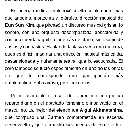
En buena medida contribuyó a ello la plúmbea, más
que anodina, mortecina y letárgíca, dirección musical de
Eun Sun Kim
, que planteó un discurso musical gris en lo
sonoro, con una orquesta desempastada, descolorida y
con una cuerda raquítica, además de plano, sin asomo de
aristas y contrastes. Hablar de fantasía sería una quimera,
pues es difícil imaginar una dirección musical más caída,
destensionada y nulamente teatral que la escuchada. El
coro tampoco se lució especialmente en una de las obras
en que le corresponde una participación más
emblemática. Salió airoso, pero poco más.
Poco ilusionante el resultado canoro ofrecido por un
reparto digno en el apartado femenino e insalvable en el
masculino. La mejor del elenco fue
Aigul Akhmetshina
,
que compuso una Carmen comprometida en escena,
desenvuelta y que demostró sus buenas dotes de actriz.