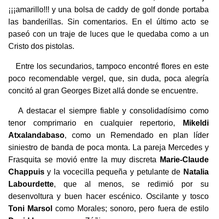
¡¡¡amarillo!!! y una bolsa de caddy de golf donde portaba
las banderillas. Sin comentarios. En el último acto se
paseó con un traje de luces que le quedaba como a un
Cristo dos pistolas.
Entre los secundarios, tampoco encontré flores en este
poco recomendable vergel, que, sin duda, poca alegría
concitó al gran Georges Bizet allá donde se encuentre.
A destacar el siempre fiable y consolidadísimo como
tenor comprimario en cualquier repertorio,
Mikeldi
Atxalandabaso
, como un Remendado en plan líder
siniestro de banda de poca monta. La pareja Mercedes y
Frasquita se movió entre la muy discreta
Marie-Claude
Chappuis
y la vocecilla pequeña y petulante de
Natalia
Labourdette
, que al menos, se redimió por su
desenvoltura y buen hacer escénico. Oscilante y tosco
Toni Marsol
como Morales; sonoro, pero fuera de estilo