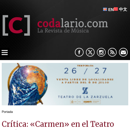
中文
EN
Portada
Crítica: «Carmen» en el Teatro