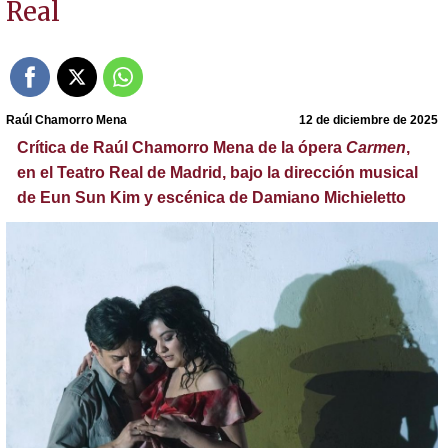
Real
Raúl Chamorro Mena
12 de diciembre de 2025
Crítica de Raúl Chamorro Mena de la ópera
Carmen
,
en el Teatro Real de Madrid, bajo la dirección musical
de Eun Sun Kim y escénica de Damiano Michieletto