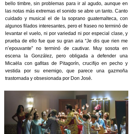
bello timbre, sin problemas para ir al agudo, aunque en
las notas más extremas el sonido se abre un tanto. Canto
cuidado y musical el de la soprano guatemalteca, con
algunos filados interesantes, pero el fraseo no terminó de
levantar el vuelo, ni por variedad ni por especial clase, y
prueba de ello fue que su gran aria “Je dis que rien me
n’epouvante” no terminó de cautivar. Muy sosota en
escena la González, pero obligada a defender una
Micaëla con gafitas de Pitagorín, crucifijo en pecho y
vestida por su enemigo, que parece una gazmoña
trastornada y obsesionada por Don José.