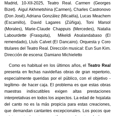
Madrid, 10-XII-2025, Teatro Real.
Carmen
(Georges
Bizet). Aigul Akhmetshina (Carmen), Charles Castronovo
(Don José), Adriana González (Micaëla), Lucas Meachem
(Escamillo), David Lagares (Zúñiga), Toni Marsol
(Morales), Marie-Claude Chappuis (Mercedes), Natalia
Labourdette (Frasquita), Mikeldi Atxalandabaso (El
remendado), Lluís Calvet (El Dancairo). Orquesta y Coro
titulares del Teatro Real. Dirección musical: Eun Sun Kim.
Dirección de escena: Damiano Michieletto
Como es habitual en los últimos años, el
Teatro Real
presenta en fechas navideñas obras de gran repertorio,
especialmente queridas por el público, con el objetivo -
legítimo- de hacer caja. El problema es que estas obras
maestras indiscutibles exigen altas prestaciones
interpretativas en todos los aspectos. La edad de hojalata
del canto no es la más propicia para estas creaciones,
que demandan cantantes excepcionales. Los pocos que