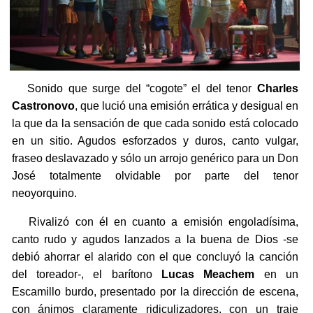
Sonido que surge del “cogote” el del tenor
Charles
Castronovo
, que lució una emisión errática y desigual en
la que da la sensación de que cada sonido está colocado
en un sitio. Agudos esforzados y duros, canto vulgar,
fraseo deslavazado y sólo un arrojo genérico para un Don
José totalmente olvidable por parte del tenor
neoyorquino.
Rivalizó con él en cuanto a emisión engoladísima,
canto rudo y agudos lanzados a la buena de Dios -se
debió ahorrar el alarido con el que concluyó la canción
del toreador-, el barítono
Lucas Meachem
en un
Escamillo burdo, presentado por la dirección de escena,
con ánimos claramente ridiculizadores, con un traje