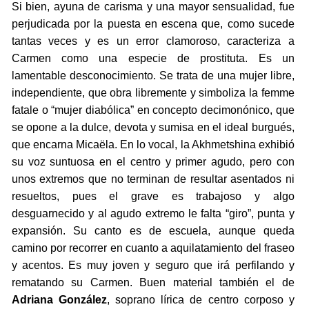
Si bien, ayuna de carisma y una mayor sensualidad, fue
perjudicada por la puesta en escena que, como sucede
tantas veces y es un error clamoroso, caracteriza a
Carmen como una especie de prostituta. Es un
lamentable desconocimiento. Se trata de una mujer libre,
independiente, que obra libremente y simboliza la femme
fatale o “mujer diabólica” en concepto decimonónico, que
se opone a la dulce, devota y sumisa en el ideal burgués,
que encarna Micaëla. En lo vocal, la Akhmetshina exhibió
su voz suntuosa en el centro y primer agudo, pero con
unos extremos que no terminan de resultar asentados ni
resueltos, pues el grave es trabajoso y algo
desguarnecido y al agudo extremo le falta “giro”, punta y
expansión. Su canto es de escuela, aunque queda
camino por recorrer en cuanto a aquilatamiento del fraseo
y acentos. Es muy joven y seguro que irá perfilando y
rematando su Carmen. Buen material también el de
Adriana González
, soprano lírica de centro corposo y