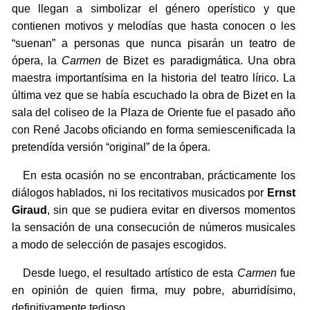
que llegan a simbolizar el género operístico y que
contienen motivos y melodías que hasta conocen o les
“suenan” a personas que nunca pisarán un teatro de
ópera, la
Carmen
de Bizet es paradigmática. Una obra
maestra importantísima en la historia del teatro lírico. La
última vez que se había escuchado la obra de Bizet en la
sala del coliseo de la Plaza de Oriente fue el pasado año
con René Jacobs oficiando en forma semiescenificada la
pretendída versión “original” de la ópera.
En esta ocasión no se encontraban, prácticamente los
diálogos hablados, ni los recitativos musicados por
Ernst
Giraud
, sin que se pudiera evitar en diversos momentos
la sensación de una consecución de números musicales
a modo de selección de pasajes escogidos.
Desde luego, el resultado artístico de esta
Carmen
fue
en opinión de quien firma, muy pobre, aburridísimo,
definitivamente tedioso.