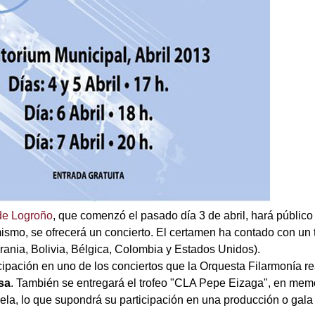
de Logroño
, que comenzó el pasado día 3 de abril, hará públic
ismo, se ofrecerá un concierto. El certamen ha contado con un 
crania, Bolivia, Bélgica, Colombia y Estados Unidos).
pación en uno de los conciertos que la Orquesta Filarmonía rea
sa
. También se entregará el trofeo "CLA Pepe Eizaga", en memo
uela, lo que supondrá su participación en una producción o gala 