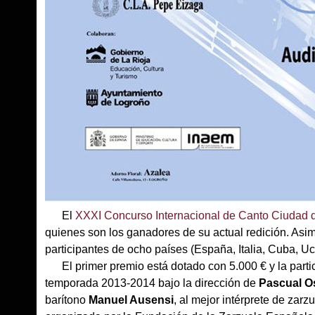
El
XXXI Concurso Internacional de Canto Ciudad 
quienes son los ganadores de su actual redición. Asim
participantes de ocho países (España, Italia, Cuba, U
El primer premio está dotado con 5.000 € y la partici
temporada 2013-2014 bajo la dirección de
Pascual O
barítono
Manuel Ausensi
, al mejor intérprete de zarz