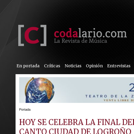
En portada
Críticas
Noticias
Opinión
Entrevistas
Portada
HOY SE CELEBRA LA FINAL D
CANTO CIUDAD DE LOGROÑO