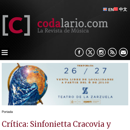
中文
EN
Portada
Crítica: Sinfonietta Cracovia y