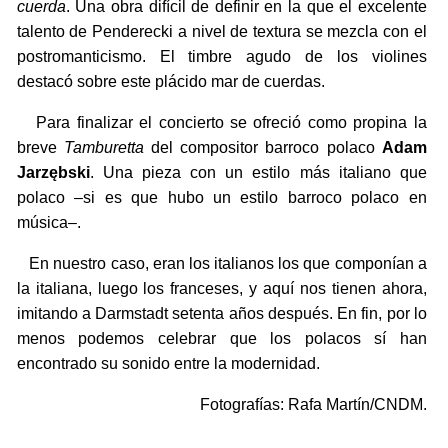
cuerda
. Una obra difícil de definir en la que el excelente
talento de Penderecki a nivel de textura se mezcla con el
postromanticismo. El timbre agudo de los violines
destacó sobre este plácido mar de cuerdas.
Para finalizar el concierto se ofreció como propina la
breve
Tamburetta
del compositor barroco polaco
Adam
Jarzębski
. Una pieza con un estilo más italiano que
polaco –si es que hubo un estilo barroco polaco en
música–.
En nuestro caso, eran los italianos los que componían a
la italiana, luego los franceses, y aquí nos tienen ahora,
imitando a Darmstadt setenta años después. En fin, por lo
menos podemos celebrar que los polacos sí han
encontrado su sonido entre la modernidad.
Fotografías: Rafa Martín/CNDM.