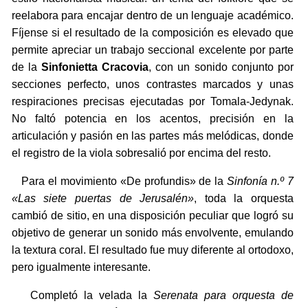
reelabora para encajar dentro de un lenguaje académico.
Fíjense si el resultado de la composición es elevado que
permite apreciar un trabajo seccional excelente por parte
de la
Sinfonietta Cracovia
, con un sonido conjunto por
secciones perfecto, unos contrastes marcados y unas
respiraciones precisas ejecutadas por Tomala-Jedynak.
No faltó potencia en los acentos, precisión en la
articulación y pasión en las partes más melódicas, donde
el registro de la viola sobresalió por encima del resto.
Para el movimiento «De profundis» de la
Sinfonía n.º 7
«Las siete puertas de Jerusalén»
, toda la orquesta
cambió de sitio, en una disposición peculiar que logró su
objetivo de generar un sonido más envolvente, emulando
la textura coral. El resultado fue muy diferente al ortodoxo,
pero igualmente interesante.
Completó la velada la
Serenata para orquesta de