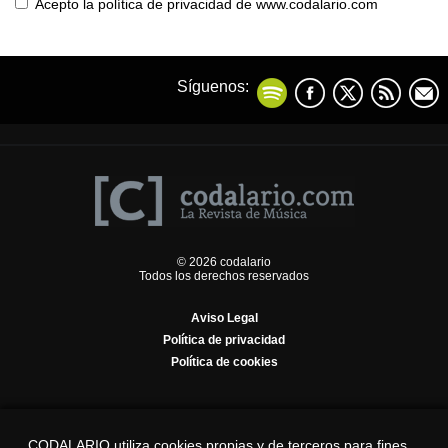
Acepto la política de privacidad de www.codalario.com
Síguenos:
© 2026 codalario
Todos los derechos reservados
Aviso Legal
Política de privacidad
Política de cookies
CODALARIO utiliza cookies propias y de terceros para fines