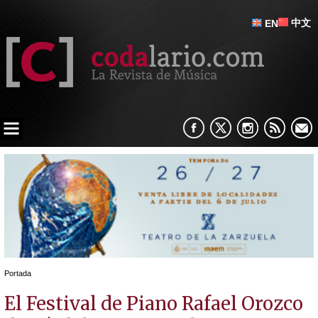
中文
EN
Portada
El Festival de Piano Rafael Orozco