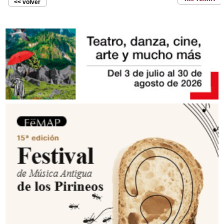
<< volver