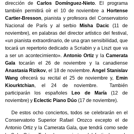
dirección de
Carlos Domínguez-Nieto
. El programa
también permitirá oír el 10 de noviembre a
Hortense
Cartier-Bresson
, pianista y profesora del Conservatorio
Nacional de París y al serbio
Misha Dacic
(11 de
noviembre), en palabras del director artístico del festival,
«un pianista extraordinario, de una gran sensibilidad, que
tocará un repertorio dedicado a Scriabin y a Liszt que va
a ser un acontecimiento».
Antonio Ortiz
y la
Camerata
Gala
tocarán el 26 de noviembre y la canadiense
Anastasia Rizikov
, el 18 de noviembre.
Angel Stanislav
Wang
ofrecerá su recital el 25 de noviembre y,
Emin
Kiourktchian
, el 24 de noviembre. También
participarán los españoles
Leo de María
(12 de
noviembre) y
Eclectic Piano Dúo
(17 de noviembre).
De estos ocho conciertos, todos se celebrarán en el
Conservatorio Superior Rafael Orozco excepto el de
Antonio Ortiz y la Camerata Gala, que tendrá como sede