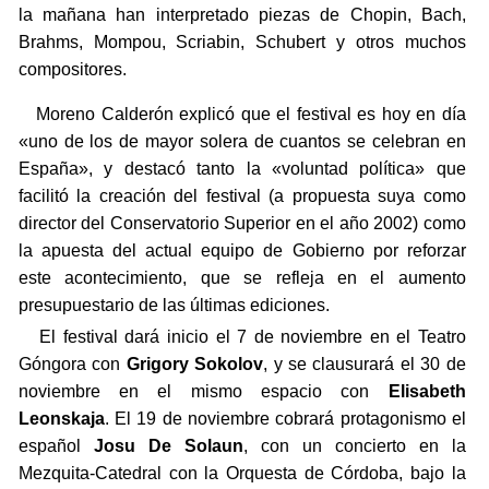
la mañana han interpretado piezas de Chopin, Bach,
Brahms, Mompou, Scriabin, Schubert y otros muchos
compositores.
Moreno Calderón explicó que el festival es hoy en día
«uno de los de mayor solera de cuantos se celebran en
España», y destacó tanto la «voluntad política» que
facilitó la creación del festival (a propuesta suya como
director del Conservatorio Superior en el año 2002) como
la apuesta del actual equipo de Gobierno por reforzar
este acontecimiento, que se refleja en el aumento
presupuestario de las últimas ediciones.
El festival dará inicio el 7 de noviembre en el Teatro
Góngora con
Grigory Sokolov
, y se clausurará el 30 de
noviembre en el mismo espacio con
Elisabeth
Leonskaja
.
El 19 de noviembre cobrará protagonismo el
español
Josu De Solaun
, con un concierto en la
Mezquita-Catedral con la Orquesta de Córdoba, bajo la