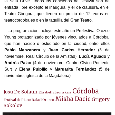
la Sala Orive. Todos los conciertos del festival son de
entrada libre excepto el inaugural y el de clausura, en el
Teatro Góngora, que tienen un precio de 12 euros en
teatrocordoba.es o en la taquilla del Gran Teatro.
La programación incluye este año un Prefestival Orozco
Young protagonizado por jóvenes vinculados a Córdoba,
que han nacido o estudiado en la ciudad, entre ellos
Pablo Manzanera
y
Juan Carlos Herrador
(3 de
noviembre, Real Círculo de la Amistad),
Lucía Aguado
y
Andrés Palao
(4 de noviembre, Centro Cívico Poniente
Sur) y
Elena Pulpillo
y
Margarita Fernández
(5 de
noviembre, iglesia de la Magdalena).
Córdoba
Josu De Solaun
Elisabeth Leonskaja
Misha Dacic
Grigory
Festival de Piano Rafael Orozco
Sokolov