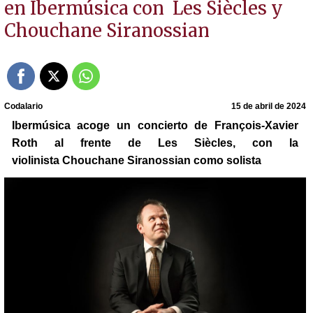
en Ibermúsica con Les Siècles y
Chouchane Siranossian
Codalario
15 de abril de 2024
Ibermúsica acoge un concierto de François-Xavier
Roth al frente de Les Siècles, con la
violinista Chouchane Siranossian como solista