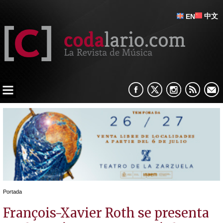
中文
EN
Portada
François-Xavier Roth se presenta