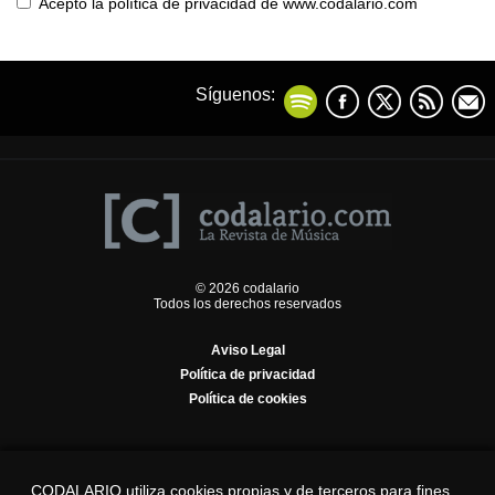
Acepto la política de privacidad de www.codalario.com
Síguenos:
© 2026 codalario
Todos los derechos reservados
Aviso Legal
Política de privacidad
Política de cookies
CODALARIO utiliza cookies propias y de terceros para fines