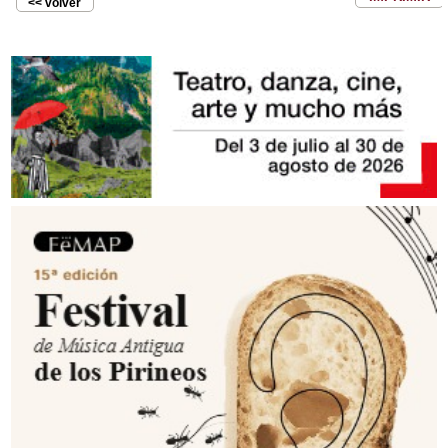
<< volver