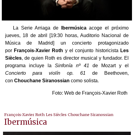
La Serie Arriaga de
Ibermúsica
acoge el próximo
jueves, 18 de abril [19:30 horas, Auditorio Nacional de
Música de Madrid] un concierto protagonizado
por
François-Xavier Roth
y el conjunto historicista
Les
Siècles
, de quien Roth es director musical y fundador. El
programa incluye la
Sinfonía nº 41
de Mozart y el
Concierto para violín op. 61
de Beethoven,
con
Chouchane Siranossian
como solista.
Foto: Web de François-Xavier Roth
François-Xavier Roth
Les Siècles
Chouchane Siranossian
Ibermúsica