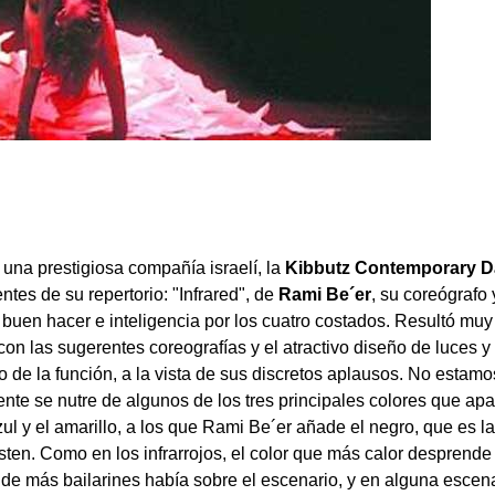
una prestigiosa compañía israelí, la
Kibbutz Contemporary 
ntes de su repertorio: "Infrared", de
Rami Be´er
, su coreógrafo 
a buen hacer e inteligencia por los cuatro costados. Resultó muy
 con las sugerentes coreografías y el atractivo diseño de luces y
o de la función, a la vista de sus discretos aplausos. No estam
nte se nutre de algunos de los tres principales colores que a
azul y el amarillo, a los que Rami Be´er añade el negro, que es 
isten. Como en los infrarrojos, el color que más calor desprende
de más bailarines había sobre el escenario, y en alguna escen