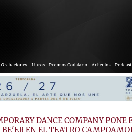
Grabaciones
Libros
Premios Codalario
Artículos
Podcast
EMPORARY DANCE COMPANY PONE 
I BE'ER EN EL TEATRO CAMPOAMO