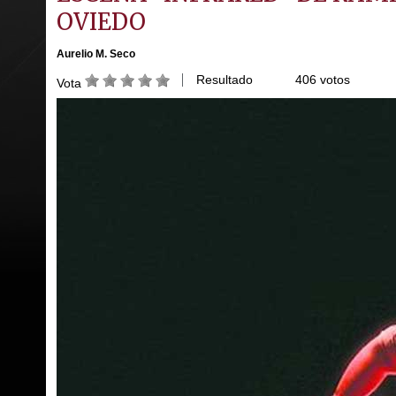
OVIEDO
Aurelio M. Seco
Resultado
406 votos
Vota