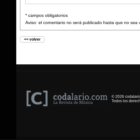
* campos obligatorios
Aviso: el comentario no será publicado hasta que no sea 
<< volver
© 2026 codalari
Todos los derec