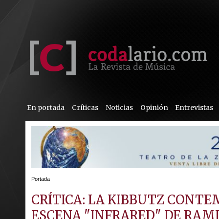
En portada
Críticas
Noticias
Opinión
Entrevistas
Portada
CRÍTICA: LA KIBBUTZ CONT
ESCENA "INFRARED" DE RAM