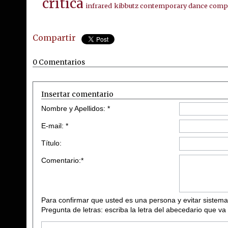
crítica
infrared
kibbutz contemporary dance com
Compartir
0 Comentarios
Insertar comentario
Nombre y Apellidos: *
E-mail: *
Título:
Comentario:*
Para confirmar que usted es una persona y evitar sistema
Pregunta de letras: escriba la letra del abecedario que va