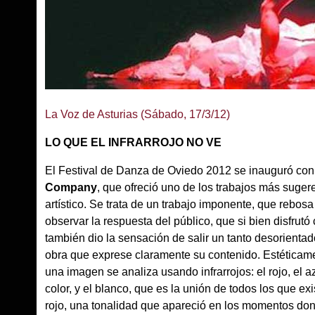
La Voz de Asturias (Sábado, 17/3/12)
LO QUE EL INFRARROJO NO VE
El Festival de Danza de Oviedo 2012 se inauguró con 
Company
, que ofreció uno de los trabajos más sugere
artístico. Se trata de un trabajo imponente, que rebos
observar la respuesta del público, que si bien disfrutó
también dio la sensación de salir un tanto desorientad
obra que exprese claramente su contenido. Estéticame
una imagen se analiza usando infrarrojos: el rojo, el 
color, y el blanco, que es la unión de todos los que ex
rojo, una tonalidad que apareció en los momentos don