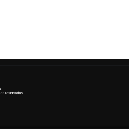
o
hos reservados