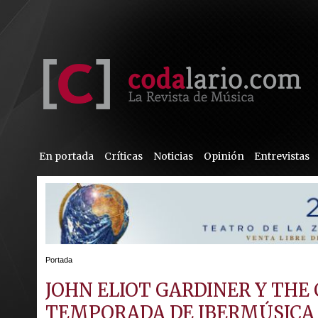
En portada
Críticas
Noticias
Opinión
Entrevistas
Portada
JOHN ELIOT GARDINER Y THE
TEMPORADA DE IBERMÚSICA