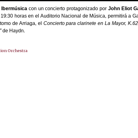
e
Ibermúsica
con un concierto protagonizado por
John Eliot G
 19:30 horas en el Auditorio Nacional de Música, permitirá a Ga
tomo de Arriaga, el
Concierto para clarinete en La Mayor, K.6
”
de Haydn.
tion Orchestra