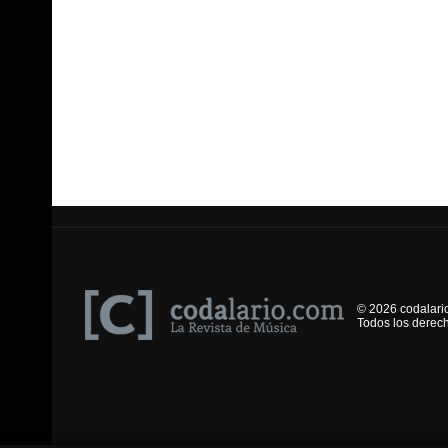
© 2026 codalari
Todos los derec