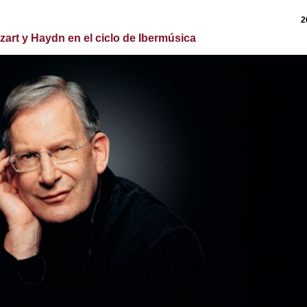
2
ozart y Haydn en el ciclo de Ibermúsica