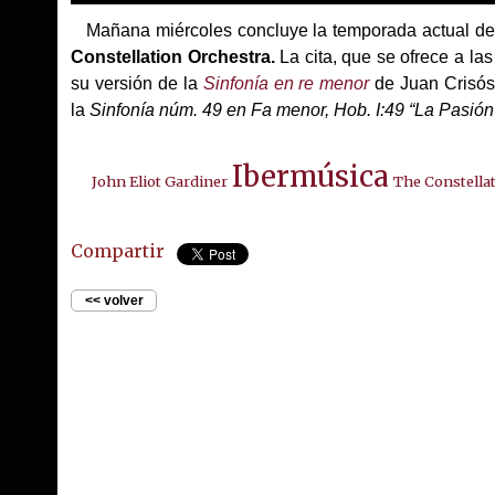
Mañana miércoles concluye la temporada actual d
Constellation Orchestra.
La cita, que se ofrece a las
su versión de la
Sinfonía en re menor
de Juan Crisós
la
Sinfonía núm. 49 en Fa menor, Hob. I:49 “La Pasión
Ibermúsica
John Eliot Gardiner
The Constella
Compartir
<< volver