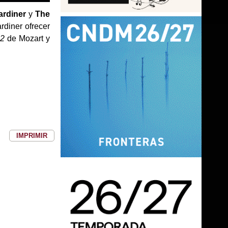
ardiner
y
The
rdiner ofrecer
22
de Mozart y
IMPRIMIR