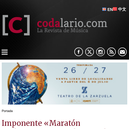
中文
EN
Portada
Imponente «Maratón