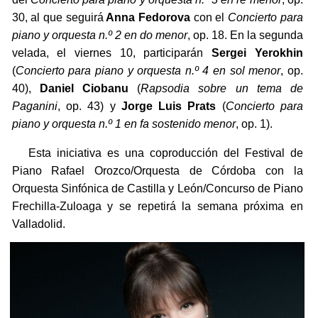
30, al que seguirá
Anna Fedorova
con el
Concierto para
piano y orquesta n.º 2 en do menor
, op. 18. En la segunda
velada, el viernes 10, participarán
Sergei Yerokhin
(
Concierto para piano y orquesta n.º 4 en sol menor
, op.
40),
Daniel Ciobanu
(
Rapsodia sobre un tema de
Paganini
, op. 43) y
Jorge Luis Prats
(
Concierto para
piano y orquesta n.º 1 en fa sostenido menor
, op. 1).
Esta iniciativa es una coproducción del Festival de
Piano Rafael Orozco/Orquesta de Córdoba con la
Orquesta Sinfónica de Castilla y León/Concurso de Piano
Frechilla-Zuloaga y se repetirá la semana próxima en
Valladolid.