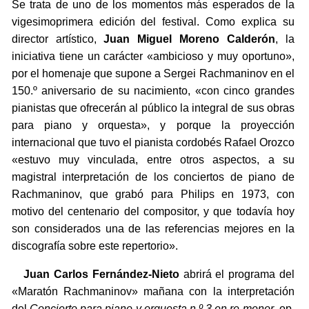
Se trata de uno de los momentos más esperados de la
vigesimoprimera edición del festival. Como explica su
director artístico,
Juan Miguel Moreno Calderón
, la
iniciativa tiene un carácter «ambicioso y muy oportuno»,
por el homenaje que supone a Sergei Rachmaninov en el
150.º aniversario de su nacimiento, «con cinco grandes
pianistas que ofrecerán al público la integral de sus obras
para piano y orquesta», y porque la proyección
internacional que tuvo el pianista cordobés Rafael Orozco
«estuvo muy vinculada, entre otros aspectos, a su
magistral interpretación de los conciertos de piano de
Rachmaninov, que grabó para Philips en 1973, con
motivo del centenario del compositor, y que todavía hoy
son considerados una de las referencias mejores en la
discografía sobre este repertorio».
Juan Carlos Fernández-Nieto
abrirá el programa del
«Maratón Rachmaninov» mañana con la interpretación
del
Concierto para piano y orquesta n.º 3 en re menor
, op.