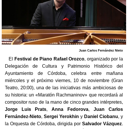
Juan Carlos Fernández Nieto
El
Festival de Piano Rafael Orozco
, organizado por la
Delegación de Cultura y Patrimonio Histórico del
Ayuntamiento de Córdoba, celebra entre mañana
miércoles y el próximo viernes, 10 de noviembre (Gran
Teatro, 20:00), una de las iniciativas más ambiciosas de
su historia: un «Maratón Rachmaninov» que recordará al
compositor ruso de la mano de cinco grandes intérpretes,
Jorge Luis Prats
,
Anna Fedorova
,
Juan Carlos
Fernández-Nieto
,
Sergei Yerokhin
y
Daniel Ciobanu
, y
la Orquesta de Córdoba, dirigida por
Salvador Vázquez
.