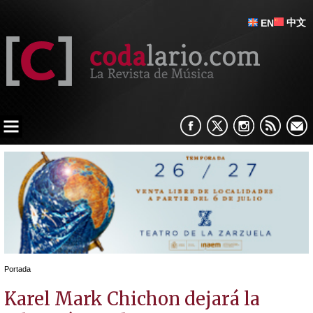
中文
EN
Portada
Karel Mark Chichon dejará la