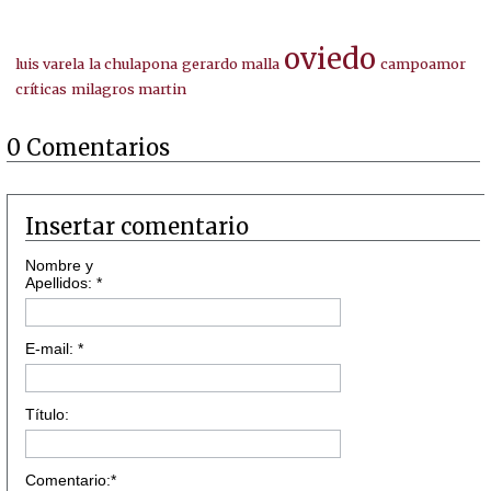
oviedo
luis varela
la chulapona
gerardo malla
campoamor
críticas
milagros martin
0 Comentarios
Insertar comentario
Nombre y
Apellidos: *
E-mail: *
Título:
Comentario:*