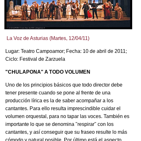
La Voz de Asturias (Martes, 12/04/11)
Lugar: Teatro Campoamor; Fecha: 10 de abril de 2011;
Ciclo: Festival de Zarzuela
"CHULAPONA" A TODO VOLUMEN
Uno de los principios básicos que todo director debe
tener presente cuando se pone al frente de una
producción lírica es la de saber acompañar a los
cantantes. Para ello resulta imprescindible cuidar el
volumen orquestal, para no tapar las voces. También es
importante lo que se denomina "respirar" con los
cantantes, y así conseguir que su fraseo resulte lo más
cómodo y natural posible. Por último está el aspecto