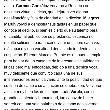
altura.
Carmen González
encarnó a Rosario con
discretas virtudes líricas, que dejaron ver alguna
desafinación y falta de claridad en la dicción.
Milagros
Martín
volvió a demostrar sus tablas en un papel que
conoce al dedillo, si bien es cierto que su talento para
encandilar al público por su prestancia escénica no
resultó suficiente para hacer olvidar un timbre cada vez
más opaco y una vocalidad demasiado tendente a la
crispación. El tenor Marcelo Puente es un buen ejemplo
para hablar de un cantante de interesantes cualidades
líricas pero mal enfocadas, debido a una técnica vocal
muy deficiente que convirtió cada una de sus
intervenciones en un calvario, ante la posibilidad de que
su línea de canto o su afinación se quebrasen. Volvieron
a estar muy bien los de siempre.
Luis Varela
, con su
grandioso talento y humanidad, tan capaz de hacer
sonreír con una sola palabra o deje como de volvernos