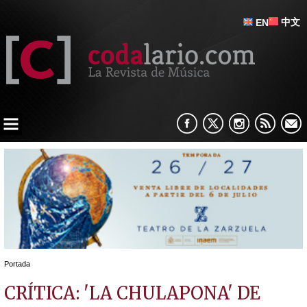
中文
EN
Portada
CRÍTICA: 'LA CHULAPONA' DE