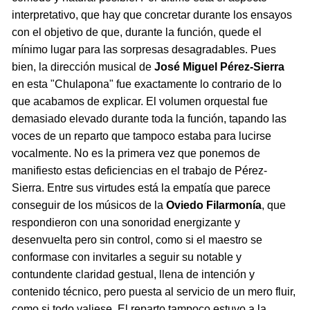
interpretativo, que hay que concretar durante los ensayos
con el objetivo de que, durante la función, quede el
mínimo lugar para las sorpresas desagradables. Pues
bien, la dirección musical de
José Miguel Pérez-Sierra
en esta "Chulapona" fue exactamente lo contrario de lo
que acabamos de explicar. El volumen orquestal fue
demasiado elevado durante toda la función, tapando las
voces de un reparto que tampoco estaba para lucirse
vocalmente. No es la primera vez que ponemos de
manifiesto estas deficiencias en el trabajo de Pérez-
Sierra. Entre sus virtudes está la empatía que parece
conseguir de los músicos de la
Oviedo Filarmonía
, que
respondieron con una sonoridad energizante y
desenvuelta pero sin control, como si el maestro se
conformase con invitarles a seguir su notable y
contundente claridad gestual, llena de intención y
contenido técnico, pero puesta al servicio de un mero fluir,
como si todo valiese. El reparto tampoco estuvo a la