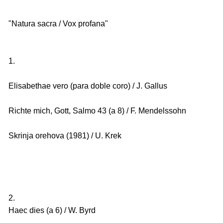
"Natura sacra / Vox profana"
1.
Elisabethae vero (para doble coro) / J. Gallus
Richte mich, Gott, Salmo 43 (a 8) / F. Mendelssohn
Skrinja orehova (1981) / U. Krek
2.
Haec dies (a 6) / W. Byrd