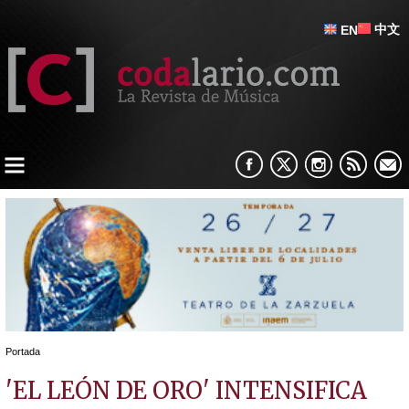
中文
EN
Portada
'EL LEÓN DE ORO' INTENSIFICA