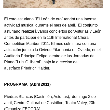
El coro asturiano "El León de oro" tendrá una intensa
actividad musical durante el mes de abril. El conjunto
asturiano realizará varios conciertos por Asturias y León
antes de participar en la 11th International Choral
Competition Maribor 2011. El més culminará con una
actuación junto a la Oviedo Filarmonia en Oviedo, en el
Auditorio Príncipe Felipe, dentro de las Jornadas de
Piano "Luis G. Iberni", bajo la dirección del
austríaco Friedrich Haider.
PROGRAMA (Abril 2011)
Piedras Blancas
(Castrillón, Asturias), domingo 3 de
abril, Centro Cultural de Castrillón, Teatro Valey, 20h
(Organiza FECORA)