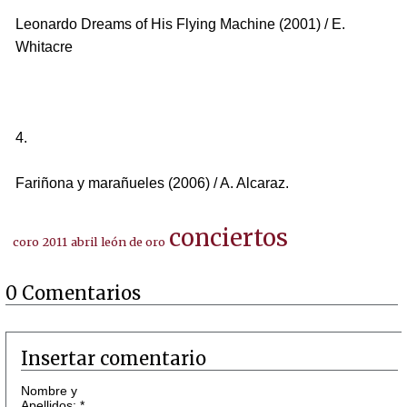
Leonardo Dreams of His Flying Machine (2001) / E.
Whitacre
4.
Fariñona y marañueles (2006) / A. Alcaraz.
conciertos
coro
2011
abril
león de oro
0 Comentarios
Insertar comentario
Nombre y
Apellidos: *