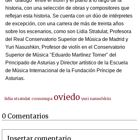
del "diálogo" entre el violín y el piano a lo largo de la
historia, con una selección de obras y compositores que
reflejan esta historia. Se cuenta con un dúo de intérpretes
de excepción, con una carrera de más de treinta años
sobre los escenarios, como son Lidia Stratulat, Profesora
del Real Conservatorio Superior de Música de Madrid y
Yuri Nasushkin, Profesor de violín en el Conservatorio
Superior de Música "Eduardo Martínez Torner" del
Principado de Asturias y Director artístico de la Escuela
de Música Internacional de la Fundación Príncipe de
Asturias.
oviedo
lidia stratulat
consmupa
yuri nasushkin
0 Comentarios
Insertar comentario