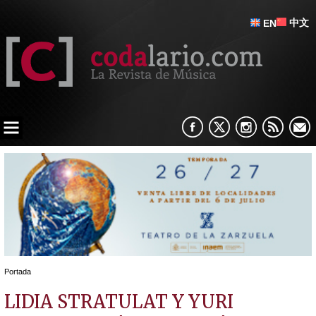
中文
EN
Portada
LIDIA STRATULAT Y YURI