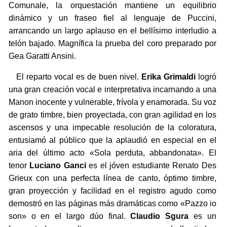
Comunale, la orquestación mantiene un equilibrio
dinámico y un fraseo fiel al lenguaje de Puccini,
arrancando un largo aplauso en el bellísimo interludio a
telón bajado. Magnífica la prueba del coro preparado por
Gea Garatti Ansini.
El reparto vocal es de buen nivel.
Erika Grimaldi
logró
una gran creación vocal e interpretativa incarnando a una
Manon inocente y vulnerable, frívola y enamorada. Su voz
de grato timbre, bien proyectada, con gran agilidad en los
ascensos y una impecable resolución de la coloratura,
entusiamó al público que la aplaudió en especial en el
aria del último acto «Sola perduta, abbandonata». El
tenor
Luciano Ganci
es el jóven estudiante Renato Des
Grieux con una perfecta línea de canto, óptimo timbre,
gran proyección y facilidad en el registro agudo como
demostró en las páginas más dramáticas como «Pazzo io
son» o en el largo dúo final.
Claudio Sgura
es un