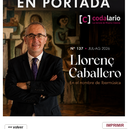
IMPRIMIR
<< volver