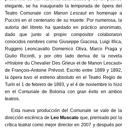
elegante, se ha inaugurado la temporada de ópera del
Teatro Comunale con
Manon Lescaut
en homenaje a
Puccini en el centenario de su muerte. Por numerosa, la
autoría del libreto ha quedado en práctico anonimato,
dado que junto al propio compositor colaboraron
conocidos nombres como Giuseppe Giacosa, Luigi Illica,
Ruggero Leoncavallo Domenico Oliva, Marco Praga y
Giulio Ricordi, y por otro lado deriva de la novela
«Histoire du Chevalier Des Grieux et de Manon Lescaut»
de François-Antoine Prévost. Escrito entre 1889 y 1892,
la ópera tuvo el estreno absoluto en el Teatro Regio de
Turín el 1 de febrero de 1893, y el 4 de noviembre lo hizo
en el Comunale de Bolonia con gran éxito en ambos
teatros.
Esta nueva producción del Comunale se vale de la
dirección escénica de
Leo Muscato
que, premiado por la
crítica teatral como mejor director en 2007 y después por