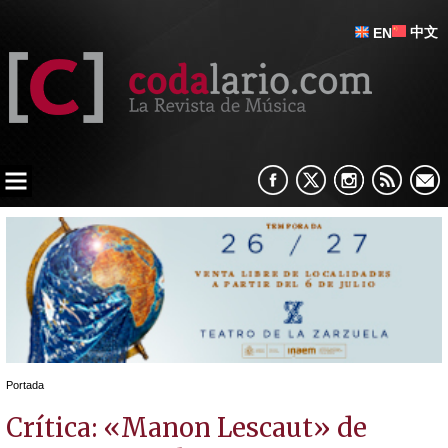
中文
EN
Portada
Crítica: «Manon Lescaut» de