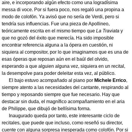
aire, e incorporando algún efecto como una logradísima
messa di voce. Por si fuera poco, nos regaló una propina a
modo de colofón. Ya avisó que no sería de Verdi, pero si
tendría sus influencias. Fue una pieza de Apollineo,
teóricamente escrita en el mismo tiempo que
La Traviata
y
que no gozó del éxito que merecía. Ha sido imposible
encontrar referencia alguna a la ópera en cuestión, ni
siquiera al compositor, por lo que imaginamos que es una de
esas óperas que reposan aún en el baúl del olvido,
esperando a que alguien alguna vez, siquiera en un recital,
la desempolve para poder deleitar esta vez, al público.
El bajo estuvo acompañado al piano por
Michele Errico
,
siempre atento a las necesidades del cantante, respirando al
tiempo y reposando siempre que fue necesario. Hay que
destacar sin duda, el magnífico acompañamiento en el aria
de Philippe, que dibujó de bellísima forma.
Inaugurado queda por tanto, este interesante ciclo de
recitales, que puede que incluso, como reseñó su director,
cuente con alguna sorpresa inesperada como colofón. Por si