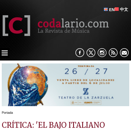
中文
EN
Portada
CRÍTICA: 'EL BAJO ITALIANO