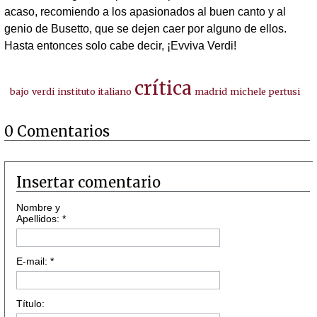
acaso, recomiendo a los apasionados al buen canto y al
genio de Busetto, que se dejen caer por alguno de ellos.
Hasta entonces solo cabe decir, ¡Evviva Verdi!
crítica
bajo
verdi
instituto italiano
madrid
michele pertusi
0 Comentarios
Insertar comentario
Nombre y
Apellidos: *
E-mail: *
Título: