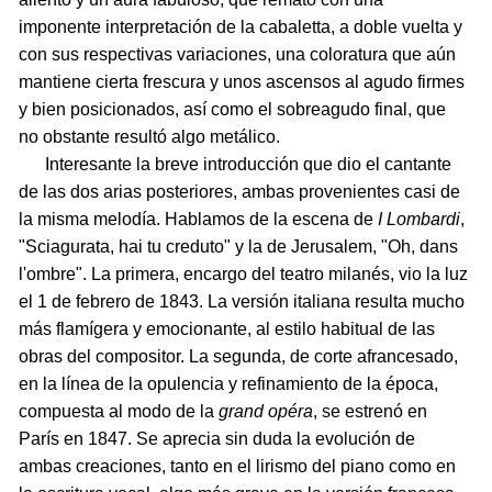
imponente interpretación de la cabaletta, a doble vuelta y
con sus respectivas variaciones, una coloratura que aún
mantiene cierta frescura y unos ascensos al agudo firmes
y bien posicionados, así como el sobreagudo final, que
no obstante resultó algo metálico.
Interesante la breve introducción que dio el cantante
de las dos arias posteriores, ambas provenientes casi de
la misma melodía. Hablamos de la escena de
I Lombardi
,
"Sciagurata, hai tu creduto" y la de Jerusalem, "Oh, dans
l'ombre". La primera, encargo del teatro milanés, vio la luz
el 1 de febrero de 1843. La versión italiana resulta mucho
más flamígera y emocionante, al estilo habitual de las
obras del compositor. La segunda, de corte afrancesado,
en la línea de la opulencia y refinamiento de la época,
compuesta al modo de la
grand opéra
, se estrenó en
París en 1847. Se aprecia sin duda la evolución de
ambas creaciones, tanto en el lirismo del piano como en