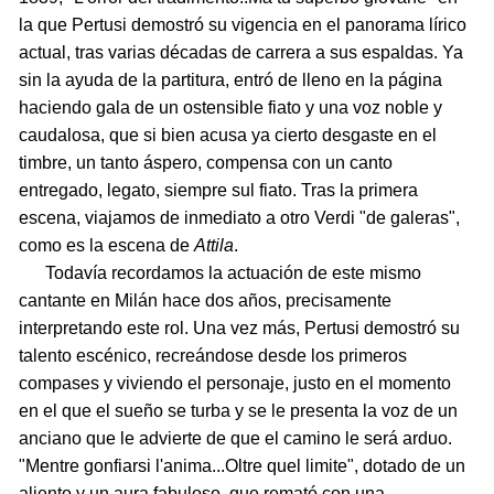
la que Pertusi demostró su vigencia en el panorama lírico
actual, tras varias décadas de carrera a sus espaldas. Ya
sin la ayuda de la partitura, entró de lleno en la página
haciendo gala de un ostensible fiato y una voz noble y
caudalosa, que si bien acusa ya cierto desgaste en el
timbre, un tanto áspero, compensa con un canto
entregado, legato, siempre sul fiato. Tras la primera
escena, viajamos de inmediato a otro Verdi "de galeras",
como es la escena de
Attila
.
Todavía recordamos la actuación de este mismo
cantante en Milán hace dos años, precisamente
interpretando este rol. Una vez más, Pertusi demostró su
talento escénico, recreándose desde los primeros
compases y viviendo el personaje, justo en el momento
en el que el sueño se turba y se le presenta la voz de un
anciano que le advierte de que el camino le será arduo.
"Mentre gonfiarsi l'anima...Oltre quel limite", dotado de un
aliento y un aura fabuloso, que remató con una