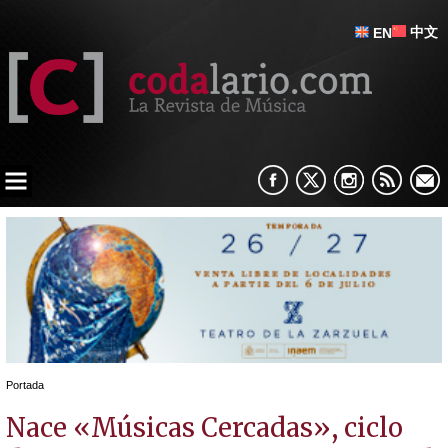
中文
EN
Portada
Nace «Músicas Cercadas», ciclo