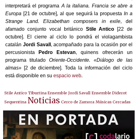
interpretará el programa
A la italiana. Francia se abre a
Europa
[21 de octubre], al que seguirá la propuesta
In a
Strange Land. Elizabethan composers in exile
, del
afamado conjunto vocal británico
Stile Antico
[22 de
octubre]. El cierre al ciclo lo pondrá el violagambista
catalán
Jordi Savall
, acompañado para la ocasión por el
percusionista
Pedro Estevan
, quinens ofrecerán un
programa titulado
Oriente-Occidente. «Diálogo de las
almas»
[2 de diciembre]. Toda la información del ciclo
está disponible en su
espacio web
.
Stile Antico
Tiburtina Ensemble
Jordi Savall
Ensemble Diderot
Noticias
Sequentina
Cerco de Zamora
Músicas Cercadas