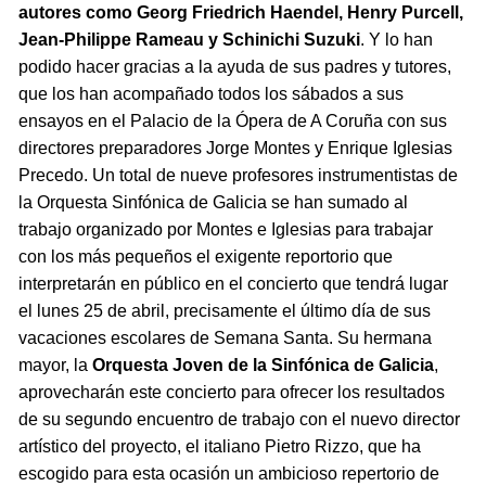
autores como Georg Friedrich Haendel, Henry Purcell,
Jean-Philippe Rameau y Schinichi Suzuki
. Y lo han
podido hacer gracias a la ayuda de sus padres y tutores,
que los han acompañado todos los sábados a sus
ensayos en el Palacio de la Ópera de A Coruña con sus
directores preparadores Jorge Montes y Enrique Iglesias
Precedo. Un total de nueve profesores instrumentistas de
la Orquesta Sinfónica de Galicia se han sumado al
trabajo organizado por Montes e Iglesias para trabajar
con los más pequeños el exigente reportorio que
interpretarán en público en el concierto que tendrá lugar
el lunes 25 de abril, precisamente el último día de sus
vacaciones escolares de Semana Santa. Su hermana
mayor, la
Orquesta Joven de la Sinfónica de Galicia
,
aprovecharán este concierto para ofrecer los resultados
de su segundo encuentro de trabajo con el nuevo director
artístico del proyecto, el italiano Pietro Rizzo, que ha
escogido para esta ocasión un ambicioso repertorio de