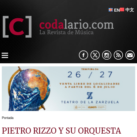
中文
EN
Portada
PIETRO RIZZO Y SU ORQUESTA