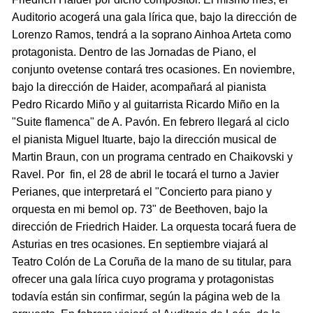
Auditorio acogerá una gala lírica que, bajo la dirección de
Lorenzo Ramos, tendrá a la soprano Ainhoa Arteta como
protagonista. Dentro de las Jornadas de Piano, el
conjunto ovetense contará tres ocasiones. En noviembre,
bajo la dirección de Haider, acompañará al pianista
Pedro Ricardo Miño y al guitarrista Ricardo Miño en la
"Suite flamenca" de A. Pavón. En febrero llegará al ciclo
el pianista Miguel Ituarte, bajo la dirección musical de
Martin Braun, con un programa centrado en Chaikovski y
Ravel. Por fin, el 28 de abril le tocará el turno a Javier
Perianes, que interpretará el "Concierto para piano y
orquesta en mi bemol op. 73" de Beethoven, bajo la
dirección de Friedrich Haider. La orquesta tocará fuera de
Asturias en tres ocasiones. En septiembre viajará al
Teatro Colón de La Coruña de la mano de su titular, para
ofrecer una gala lírica cuyo programa y protagonistas
todavía están sin confirmar, según la página web de la