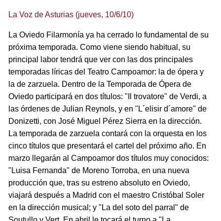
La Voz de Asturias (jueves, 10/6/10)
La Oviedo Filarmonía ya ha cerrado lo fundamental de su
próxima temporada. Como viene siendo habitual, su
principal labor tendrá que ver con las dos principales
temporadas líricas del Teatro Campoamor: la de ópera y
la de zarzuela. Dentro de la Temporada de Ópera de
Oviedo participará en dos títulos: "Il trovatore" de Verdi, a
las órdenes de Julian Reynols, y en "L´elisir d´amore" de
Donizetti, con José Miguel Pérez Sierra en la dirección.
La temporada de zarzuela contará con la orquesta en los
cinco títulos que presentará el cartel del próximo año. En
marzo llegarán al Campoamor dos títulos muy conocidos:
"Luisa Fernanda" de Moreno Torroba, en una nueva
producción que, tras su estreno absoluto en Oviedo,
viajará después a Madrid con el maestro Cristóbal Soler
en la dirección musical; y "La del soto del parral" de
Soutullo y Vert. En abril le tocará el turno a "La