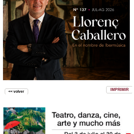
IMPRIMIR
<< volver