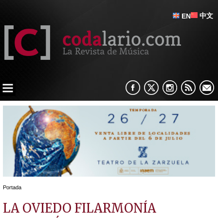
中文
EN
Portada
LA OVIEDO FILARMONÍA