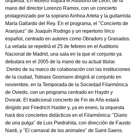
orquesta. En febrero viajará el Auditorio de León, de la
mano del director Lorenzo Ramos, con un concierto
protagonizado por la soprano Ainhoa Arteta y la guitarrista
María Gallardo del Rey. En el programa, el "Concierto de
Aranjuez" de Joaquín Rodrigo y un repertorio lírico
español, centrado en autores como Obradors y Granados.
La velada se repetirá el 25 de febrero en el Auditorio
Nacional de Madrid, una sala en la que el conjunto ya
debutara en el 2005 de la mano de su actual titular.
Dentro de su marco de colaboración con las instituciones
de la ciudad, Tobiass Gosmann dirigirá al conjunto en
noviembre, en la Temporada de la Sociedad Filarmónica
de Oviedo, con un programa centrado en Haydn y
Dvorak. El tradicional concierto de Fin de Año estará
dirigido por Friedrich Haider y, ya en enero, la orquesta
hará dos conciertos didácticos en el Filarmónica: "Diario
de una pulga" de Luis Piedrahita, con dirección de Fausto
Nardi, y "El carnaval de los animales" de Saint-Saens.