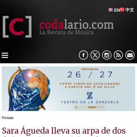
中文
EN
Portada
Sara Águeda lleva su arpa de dos