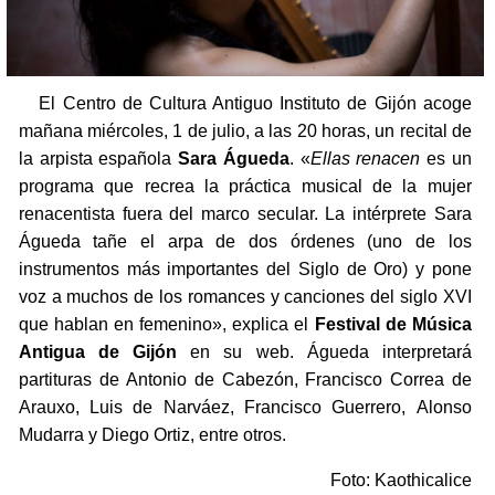
El Centro de Cultura Antiguo Instituto de Gijón acoge
mañana miércoles, 1 de julio, a las 20 horas, un recital de
la arpista española
Sara Águeda
. «
Ellas renacen
es un
programa que recrea la práctica musical de la mujer
renacentista fuera del marco secular. La intérprete Sara
Águeda tañe el arpa de dos órdenes (uno de los
instrumentos más importantes del Siglo de Oro) y pone
voz a muchos de los romances y canciones del siglo XVI
que hablan en femenino», explica el
Festival de Música
Antigua de Gijón
en su web. Águeda interpretará
partituras de Antonio de Cabezón, Francisco Correa de
Arauxo, Luis de Narváez, Francisco Guerrero, Alonso
Mudarra y Diego Ortiz, entre otros.
Foto: Kaothicalice