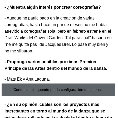
- ¿Muestra algún interés por crear coreografías?
- Aunque he participado en la creación de varias
coreografías, hasta hace un par de meses no me había
atrevido a coreografiar sola, pero en febrero estrené en el
Draft Works del Covent Garden "Tal para cual" basada en
"ne me quitte pas" de Jacques Brel. Lo pasé muy bien y
no me silbaron.
- Proponga varios posibles próximos Premios
Príncipe de las Artes dentro del mundo de la danza.
- Mats Ek y Ana Laguna.
Contenido bloqueado por la configuración de cookies.
- ¿En su opinión, cuáles son los proyectos más
interesantes en torno al mundo de la danza que se
están desarrollando en la actualidad dentro y fuera de