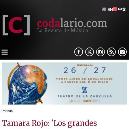
中文
EN
Portada
Tamara Rojo: 'Los grandes