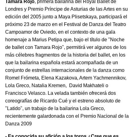
Tamara Rojo
, primera bailarina del Royal Ballet de
Londres y Premio Príncipe de Asturias de las Artes en su
edición del 2005 junto a Maya Plisetskaya, participará el
próximo 23 de marzo en el Festival de Danza del Teatro
Campoamor de Oviedo, en el contexto de una gala
homenaje a Marius Petipa que, bajo el título de "Noche
de ballet con Tamara Rojo", permitirá ver algunos de los
más célebres fragmentos de la historia del ballet, en los
que la bailarina española estará acompañada de un
conjunto de estrellas internacionales de la danza como
Romel Frómeta, Elena Kazakova, Artem Yachmennikov,
Lola Greco, Natalia Kremen, David Makhateli o
Francisco Velasco. La velada también ofrecerá dos
coreografías de Ricardo Cué y el estreno absoluto de
"Latido", un trabajo de la bailarina Lola Greco,
recientemente galardonada con el Premio Nacional de la
Danza 2009
- Es conocida su afición a los toros ¿Cree que es