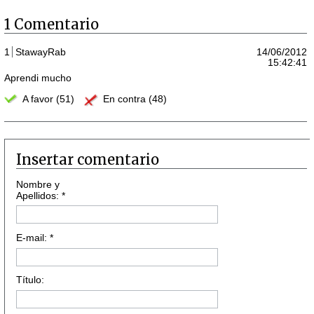
1 Comentario
1
StawayRab
14/06/2012
15:42:41
Aprendi mucho
A favor (51)
En contra (48)
Insertar comentario
Nombre y
Apellidos: *
E-mail: *
Título: