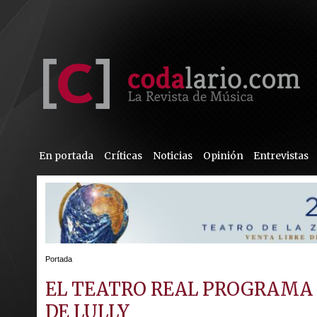
En portada
Críticas
Noticias
Opinión
Entrevistas
Portada
EL TEATRO REAL PROGRAMA 
DE LULLY