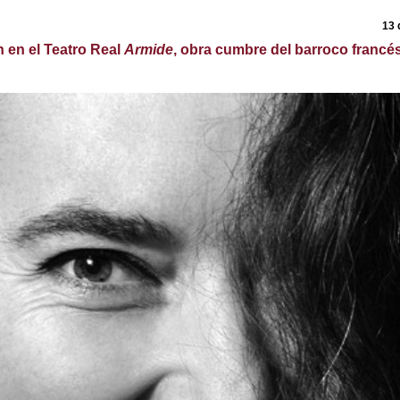
13 
 en el Teatro Real
Armide
, obra cumbre del barroco francé