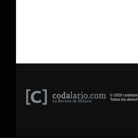
© 2026 codalari
Todos los derec