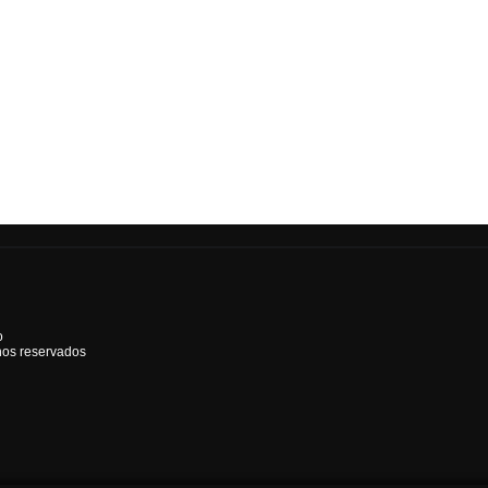
o
hos reservados