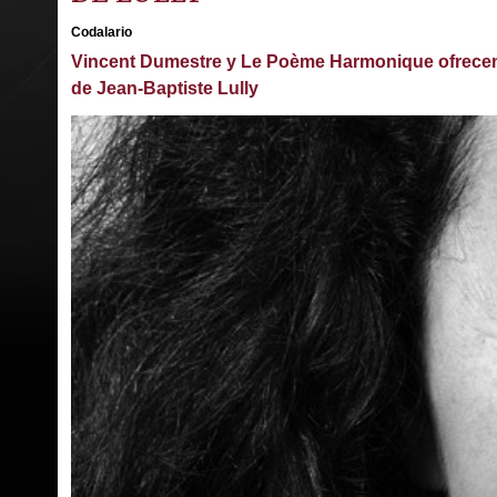
Codalario
Vincent Dumestre y Le Poème Harmonique ofrecen
de Jean-Baptiste Lully