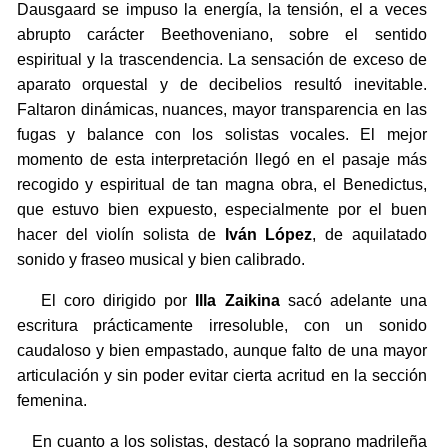
Dausgaard se impuso la energía, la tensión, el a veces
abrupto carácter Beethoveniano, sobre el sentido
espiritual y la trascendencia. La sensación de exceso de
aparato orquestal y de decibelios resultó inevitable.
Faltaron dinámicas, nuances, mayor transparencia en las
fugas y balance con los solistas vocales. El mejor
momento de esta interpretación llegó en el pasaje más
recogido y espiritual de tan magna obra, el Benedictus,
que estuvo bien expuesto, especialmente por el buen
hacer del violín solista de
Iván López
, de aquilatado
sonido y fraseo musical y bien calibrado.
El coro dirigido por
Illa Zaikina
sacó adelante una
escritura prácticamente irresoluble, con un sonido
caudaloso y bien empastado, aunque falto de una mayor
articulación y sin poder evitar cierta acritud en la sección
femenina.
En cuanto a los solistas, destacó la soprano madrileña