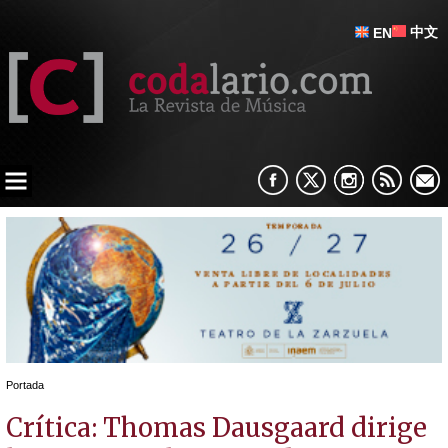
中文
EN
Portada
Crítica: Thomas Dausgaard dirige