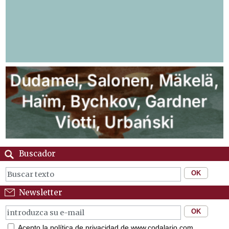
Buscador
Newsletter
Acepto la política de privacidad de www.codalario.com