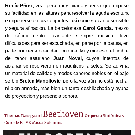
Rocío Pérez
, voz ligera, muy liviana y aérea, que impuso
su facilidad en las alturas para resolver la aguda escritura
e imponerse en los conjuntos, así como su canto sensible
y segura afinación. La barcelonesa
Carol García,
mezzo
de sólido centro, cantante siempre musical tuvo
dificultades para ser escuchada, en parte por la batuta, en
parte por cierta opacidad tímbrica. Muy modesto el timbre
del tenor asturiano
Juan Noval
, cuyos intentos de
apianar se resolvieron en raquíticos falsetes. Se adivina
un material de calidad y modos canoros nobles en el bajo
serbio
Sreten Manojlovic
, pero la voz aún no está hecha,
ni bien armada, más bien un tanto deshilachada y ayuna
de proyección y presencia sonora.
Beethoven
Thomas Dausgaard
Orquesta Sinfónica y
Coro de RTVE
Missa Solemnis