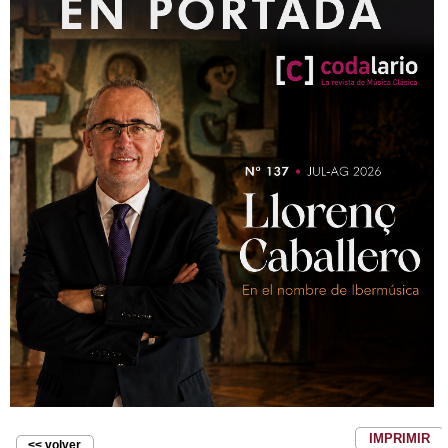
IMPRIMIR
<< volver