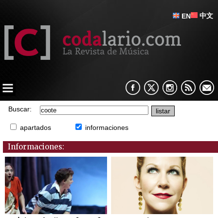
中文
EN
Buscar:
apartados
informaciones
Informaciones: