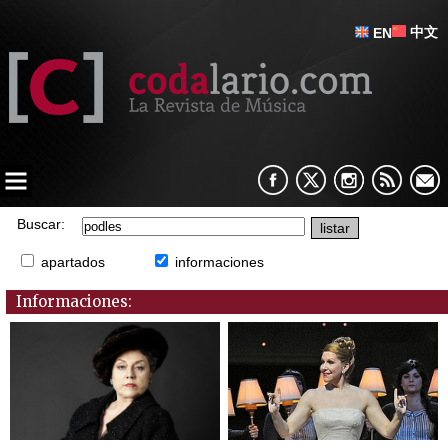
中文
EN
Buscar:
apartados
informaciones
Informaciones: