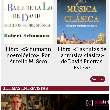
Libro: «Schumann
Libro: «Las rutas de
noetológico». Por
la música clásica»
Aurelio M. Seco
de David Puertas
Esteve
Ver más
ÚLTIMAS ENTREVISTAS