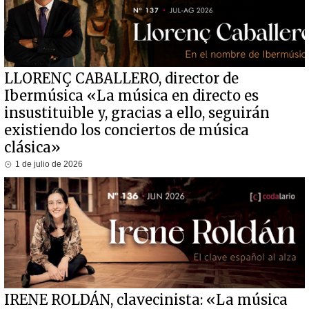
LLORENÇ CABALLERO, director de
Ibermúsica «La música en directo es
insustituible y, gracias a ello, seguirán
existiendo los conciertos de música
clásica»
1 de julio de 2026
IRENE ROLDÁN, clavecinista: «La música