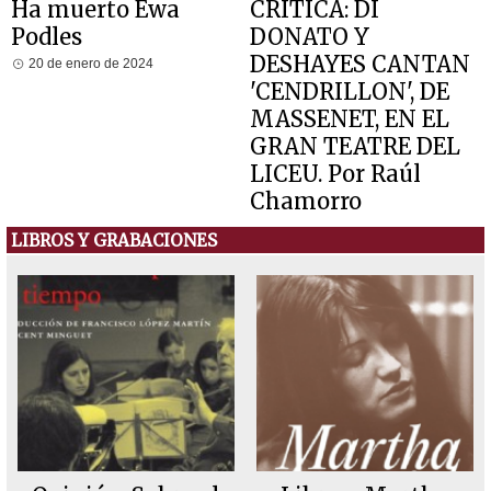
Ha muerto Ewa
CRITICA: DI
Podles
DONATO Y
DESHAYES CANTAN
20 de enero de 2024
'CENDRILLON', DE
MASSENET, EN EL
GRAN TEATRE DEL
LICEU. Por Raúl
Chamorro
28 de diciembre de 2013
LIBROS Y GRABACIONES