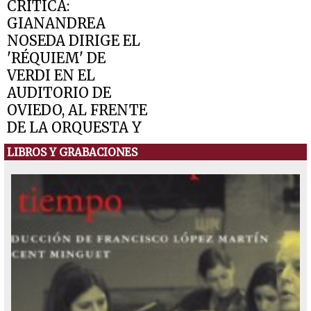
CRÍTICA:
GIANANDREA
NOSEDA DIRIGE EL
'RÉQUIEM' DE
VERDI EN EL
AUDITORIO DE
OVIEDO, AL FRENTE
DE LA ORQUESTA Y
CORO DEL TEATRO
LIBROS Y GRABACIONES
REGIO DE TURÍN
24 de mayo de 2011