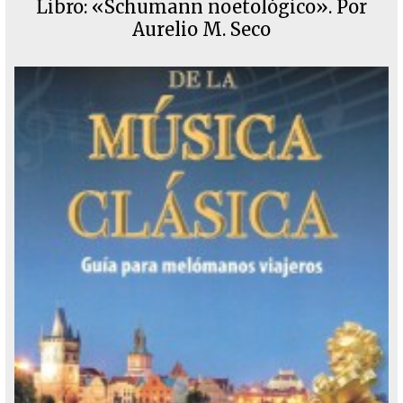
Libro: «Schumann noetológico». Por
Aurelio M. Seco