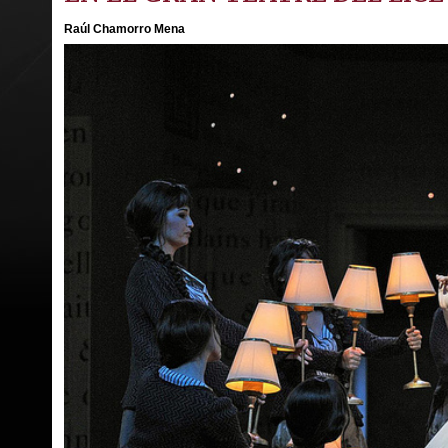
Raúl Chamorro Mena