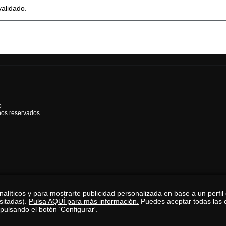
validado.
o
hos reservados
alíticos y para mostrarte publicidad personalizada en base a un perfil
isitadas).
Pulsa AQUÍ para más información.
Puedes aceptar todas las 
pulsando el botón 'Configurar'.