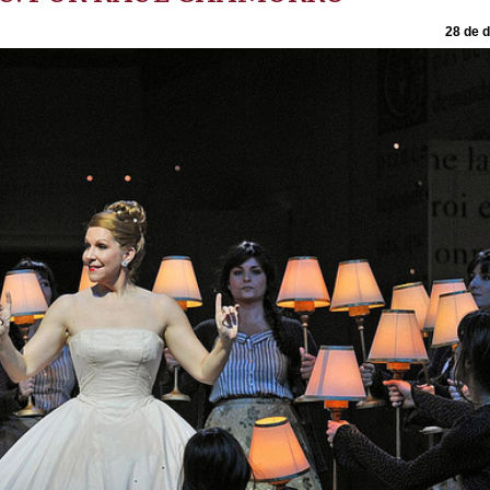
28 de 