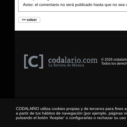
Aviso: el comentario no será publicado hasta que no sea 
<< volver
© 2026 codalari
Todos los derec
CODALARIO utiliza cookies propias y de terceros para fines an
a partir de tus hábitos de navegación (por ejemplo, páginas v
pulsando el botón 'Aceptar' o configurarlas o rechazar su uso 