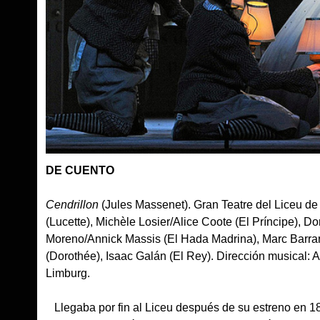
DE CUENTO
Cendrillon
(Jules Massenet). Gran Teatre del Liceu d
(Lucette), Michèle Losier/Alice Coote (El Príncipe), 
Moreno/Annick Massis (El Hada Madrina), Marc Barrar
(Dorothée), Isaac Galán (El Rey). Dirección musical: 
Limburg.
Llegaba por fin al Liceu después de su estreno en 1