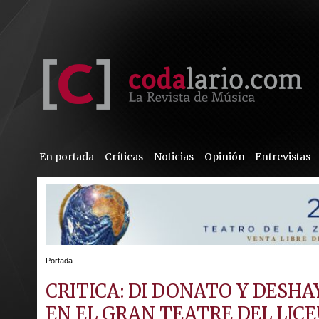
En portada
Críticas
Noticias
Opinión
Entrevistas
Portada
CRITICA: DI DONATO Y DESHA
EN EL GRAN TEATRE DEL LIC