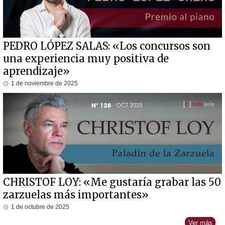
PEDRO LÓPEZ SALAS: «Los concursos son
una experiencia muy positiva de
aprendizaje»
1 de noviembre de 2025
CHRISTOF LOY: «Me gustaría grabar las 50
zarzuelas más importantes»
1 de octubre de 2025
Ver más