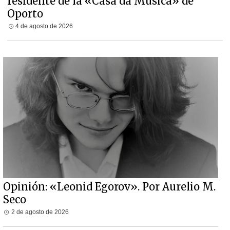
residente de la «Casa da Música» de
Oporto
4 de agosto de 2026
Opinión: «Leonid Egorov». Por Aurelio M.
Seco
2 de agosto de 2026