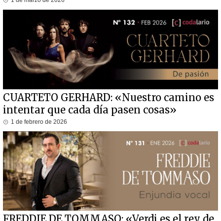
CUARTETO GERHARD: «Nuestro camino es
intentar que cada día pasen cosas»
1 de febrero de 2026
FREDDIE DE TOMMASO: «Verdi es el rey de